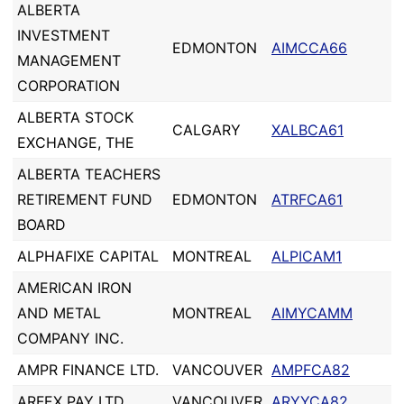
ALBERTA
INVESTMENT
EDMONTON
AIMCCA66
MANAGEMENT
CORPORATION
ALBERTA STOCK
CALGARY
XALBCA61
EXCHANGE, THE
ALBERTA TEACHERS
RETIREMENT FUND
EDMONTON
ATRFCA61
BOARD
ALPHAFIXE CAPITAL
MONTREAL
ALPICAM1
AMERICAN IRON
AND METAL
MONTREAL
AIMYCAMM
COMPANY INC.
AMPR FINANCE LTD.
VANCOUVER
AMPFCA82
ARFEX PAY LTD.
VANCOUVER
ARYYCA82