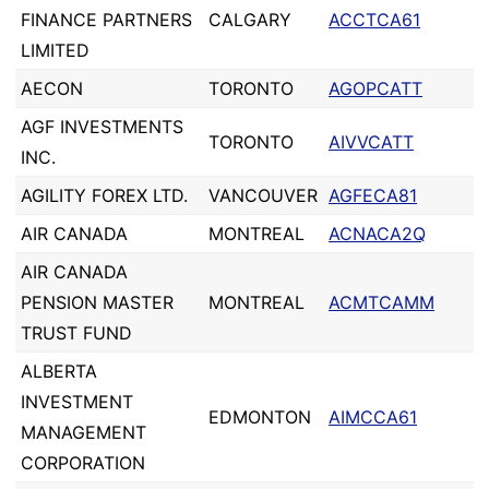
FINANCE PARTNERS
CALGARY
ACCTCA61
LIMITED
AECON
TORONTO
AGOPCATT
AGF INVESTMENTS
TORONTO
AIVVCATT
INC.
AGILITY FOREX LTD.
VANCOUVER
AGFECA81
AIR CANADA
MONTREAL
ACNACA2Q
AIR CANADA
PENSION MASTER
MONTREAL
ACMTCAMM
TRUST FUND
ALBERTA
INVESTMENT
EDMONTON
AIMCCA61
MANAGEMENT
CORPORATION