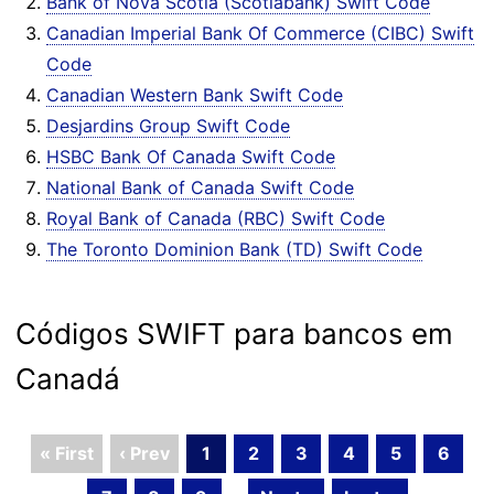
Bank of Nova Scotia (Scotiabank) Swift Code
Canadian Imperial Bank Of Commerce (CIBC) Swift
Code
Canadian Western Bank Swift Code
Desjardins Group Swift Code
HSBC Bank Of Canada Swift Code
National Bank of Canada Swift Code
Royal Bank of Canada (RBC) Swift Code
The Toronto Dominion Bank (TD) Swift Code
Códigos SWIFT para bancos em
Canadá
« First
‹ Prev
1
2
3
4
5
6