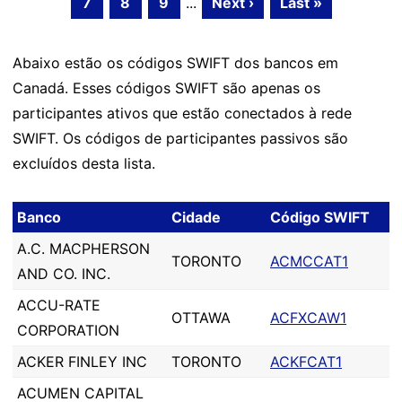
7
8
9
...
Next ›
Last »
Abaixo estão os códigos SWIFT dos bancos em
Canadá. Esses códigos SWIFT são apenas os
participantes ativos que estão conectados à rede
SWIFT. Os códigos de participantes passivos são
excluídos desta lista.
Banco
Cidade
Código SWIFT
A.C. MACPHERSON
TORONTO
ACMCCAT1
AND CO. INC.
ACCU-RATE
OTTAWA
ACFXCAW1
CORPORATION
ACKER FINLEY INC
TORONTO
ACKFCAT1
ACUMEN CAPITAL