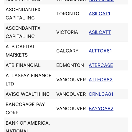
ASCENDANTFX
TORONTO
ASILCAT1
CAPITAL INC
ASCENDANTFX
VICTORIA
ASILCATT
CAPITAL INC
ATB CAPITAL
CALGARY
ALTTCA61
MARKETS
ATB FINANCIAL
EDMONTON
ATBRCA6E
ATLASPAY FINANCE
VANCOUVER
ATLFCA82
LTD
AVISO WEALTH INC
VANCOUVER
CRNLCA81
BANCORAGE PAY
VANCOUVER
BAYYCA82
CORP.
BANK OF AMERICA,
NATIONAL