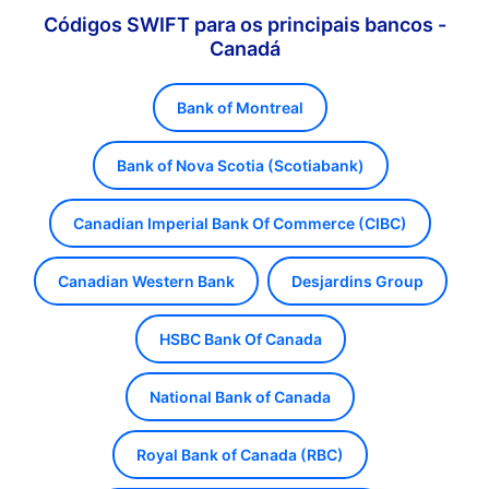
Códigos SWIFT para os principais bancos -
Canadá
Bank of Montreal
Bank of Nova Scotia (Scotiabank)
Canadian Imperial Bank Of Commerce (CIBC)
Canadian Western Bank
Desjardins Group
HSBC Bank Of Canada
National Bank of Canada
Royal Bank of Canada (RBC)