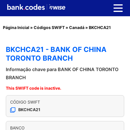
Página Inicial
»
Códigos SWIFT
»
Canadá
»
BKCHCA21
BKCHCA21 - BANK OF CHINA
TORONTO BRANCH
Informação chave para BANK OF CHINA TORONTO
BRANCH
This SWIFT code is inactive.
CÓDIGO SWIFT
BKCHCA21
BANCO