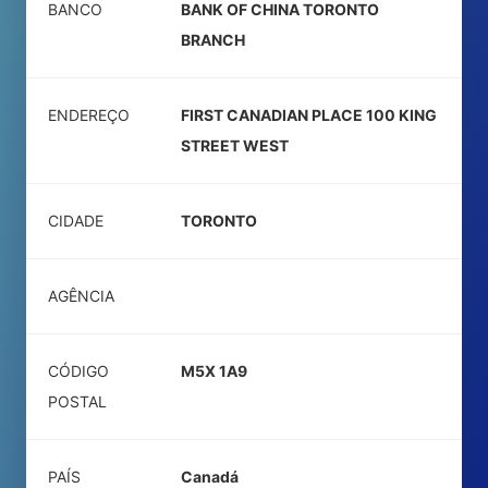
BANCO
BANK OF CHINA TORONTO
BRANCH
ENDEREÇO
FIRST CANADIAN PLACE 100 KING
STREET WEST
CIDADE
TORONTO
AGÊNCIA
CÓDIGO
M5X 1A9
POSTAL
PAÍS
Canadá