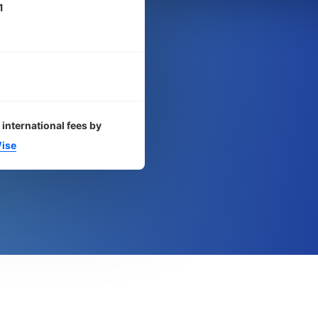
1
 international fees by
ise