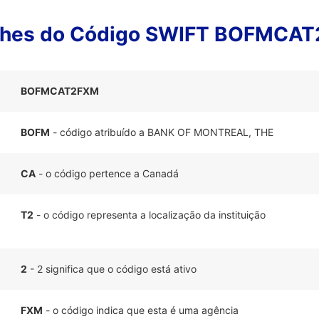
lhes do Código SWIFT BOFMCA
BOFMCAT2FXM
BOFM
- código atribuído a BANK OF MONTREAL, THE
CA
- o código pertence a Canadá
T2
- o código representa a localização da instituição
2
- 2 significa que o código está ativo
FXM
- o código indica que esta é uma agência