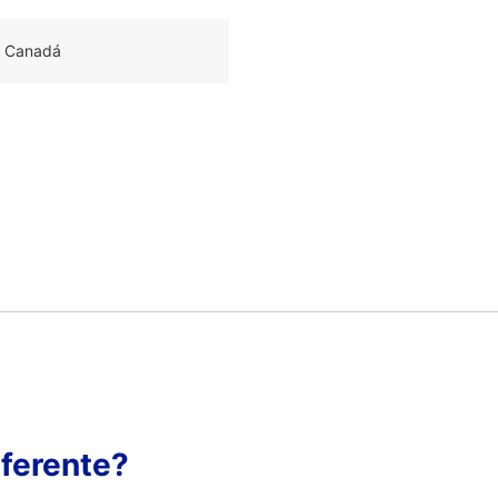
, Canadá
ferente?