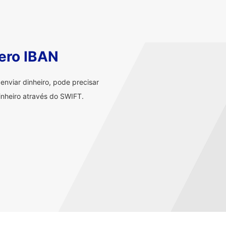
ero IBAN
nviar dinheiro, pode precisar
nheiro através do SWIFT.