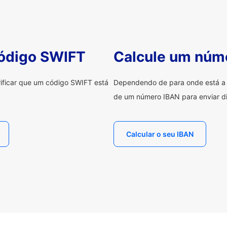
código SWIFT
Calcule um núm
erificar que um código SWIFT está
Dependendo de para onde está a e
de um número IBAN para enviar di
Calcular o seu IBAN