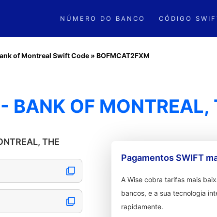
NÚMERO DO BANCO
CÓDIGO SWIF
ank of Montreal Swift Code
»
BOFMCAT2FXM
 BANK OF MONTREAL, 
MONTREAL, THE
Pagamentos SWIFT mai
A Wise cobra tarifas mais ba
bancos, e a sua tecnologia in
rapidamente.