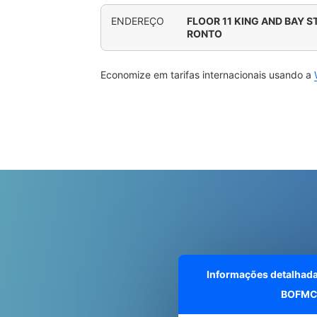
ENDEREÇO
FLOOR 11 KING AND BAY S
RONTO
Economize em tarifas internacionais usando a
Informações detalhad
BOFMC