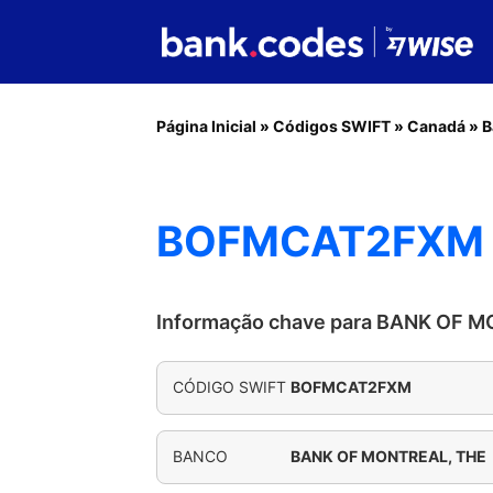
Página Inicial
»
Códigos SWIFT
»
Canadá
»
B
BOFMCAT2FXM -
Informação chave para BANK OF 
CÓDIGO SWIFT
BOFMCAT2FXM
BANCO
BANK OF MONTREAL, THE