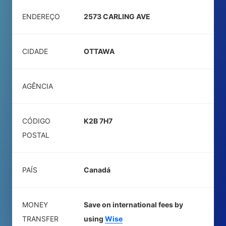
ENDEREÇO
2573 CARLING AVE
CIDADE
OTTAWA
AGÊNCIA
CÓDIGO
K2B 7H7
POSTAL
PAÍS
Canadá
MONEY
Save on international fees by
TRANSFER
using
Wise