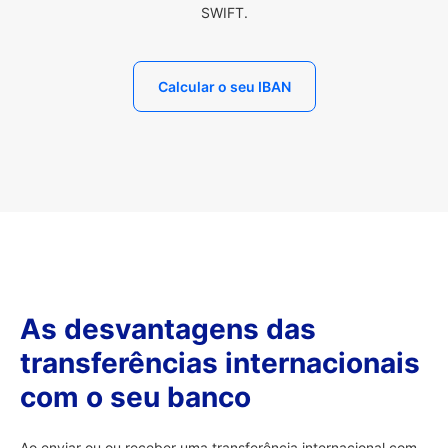
SWIFT.
Calcular o seu IBAN
As desvantagens das
transferências internacionais
com o seu banco
Ao enviar ou ou receber uma transferência internacional com