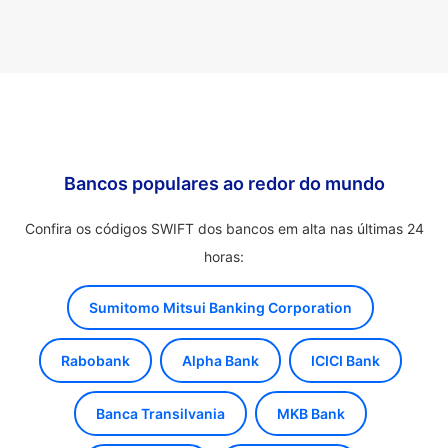
Bancos populares ao redor do mundo
Confira os códigos SWIFT dos bancos em alta nas últimas 24
horas:
Sumitomo Mitsui Banking Corporation
Rabobank
Alpha Bank
ICICI Bank
Banca Transilvania
MKB Bank