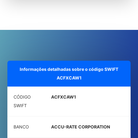
Informações detalhadas sobre o código SWIFT
ACFXCAW1
CÓDIGO
ACFXCAW1
SWIFT
BANCO
ACCU-RATE CORPORATION