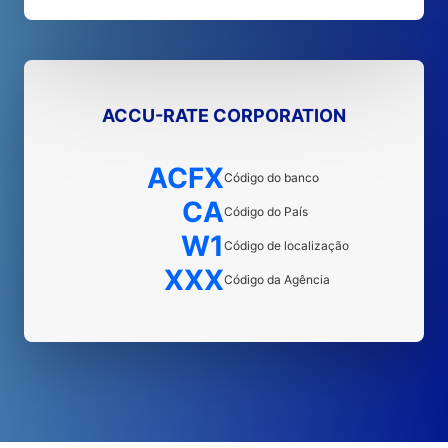
ACCU-RATE CORPORATION
ACFX
Código do banco
CA
Código do País
W1
Código de localização
XXX
Código da Agência