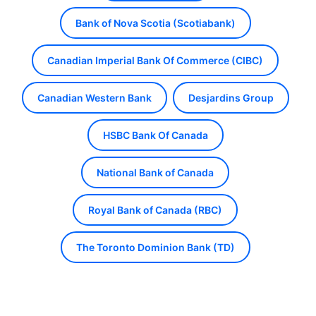
Bank of Nova Scotia (Scotiabank)
Canadian Imperial Bank Of Commerce (CIBC)
Canadian Western Bank
Desjardins Group
HSBC Bank Of Canada
National Bank of Canada
Royal Bank of Canada (RBC)
The Toronto Dominion Bank (TD)