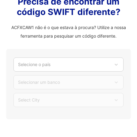
Precisa de encontrar um
código SWIFT diferente?
ACFXCAW1 não é o que estava à procura? Utilize a nossa
ferramenta para pesquisar um código diferente.
Selecione o país
Selecionar um banco
Select City