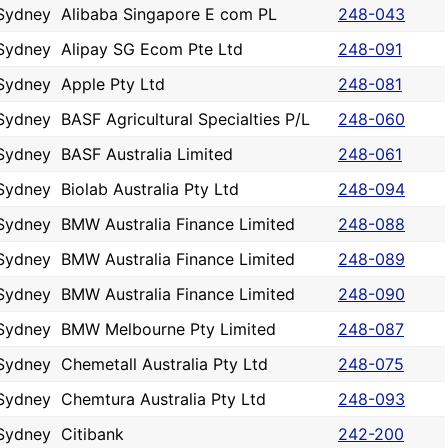
Sydney
Alibaba Singapore E com PL
248-043
Sydney
Alipay SG Ecom Pte Ltd
248-091
Sydney
Apple Pty Ltd
248-081
Sydney
BASF Agricultural Specialties P/L
248-060
Sydney
BASF Australia Limited
248-061
Sydney
Biolab Australia Pty Ltd
248-094
Sydney
BMW Australia Finance Limited
248-088
Sydney
BMW Australia Finance Limited
248-089
Sydney
BMW Australia Finance Limited
248-090
Sydney
BMW Melbourne Pty Limited
248-087
Sydney
Chemetall Australia Pty Ltd
248-075
Sydney
Chemtura Australia Pty Ltd
248-093
Sydney
Citibank
242-200