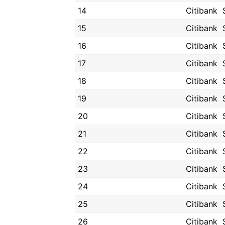
14
Citibank
15
Citibank
16
Citibank
17
Citibank
18
Citibank
19
Citibank
20
Citibank
21
Citibank
22
Citibank
23
Citibank
24
Citibank
25
Citibank
26
Citibank