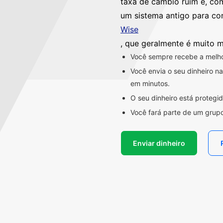
taxa de câmbio ruim e, co
um sistema antigo para co
Wise
, que geralmente é muito m
Você sempre recebe a melhor
Você envia o seu dinheiro 
em minutos.
O seu dinheiro está proteg
Você fará parte de um grupo
Enviar dinheiro