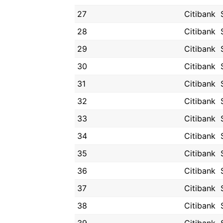
27
Citibank
28
Citibank
29
Citibank
30
Citibank
31
Citibank
32
Citibank
33
Citibank
34
Citibank
35
Citibank
36
Citibank
37
Citibank
38
Citibank