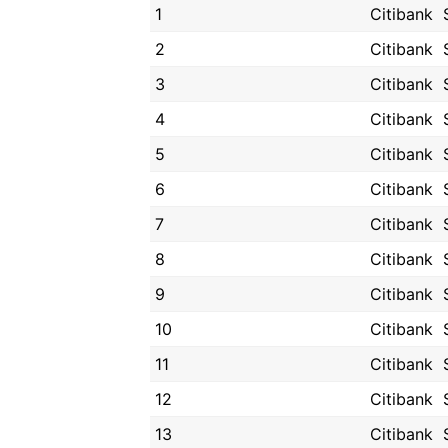
1
Citibank
2
Citibank
3
Citibank
4
Citibank
5
Citibank
6
Citibank
7
Citibank
8
Citibank
9
Citibank
10
Citibank
11
Citibank
12
Citibank
13
Citibank