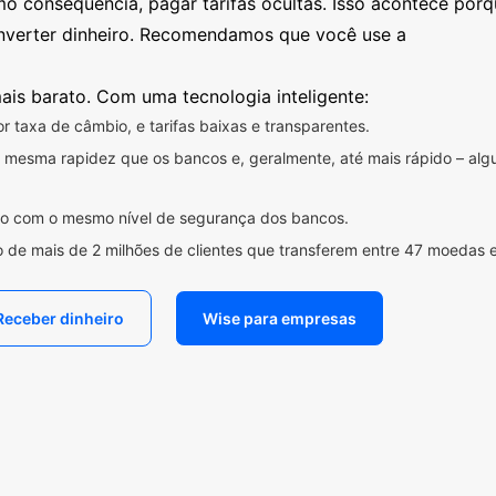
mo consequência, pagar tarifas ocultas. Isso acontece por
nverter dinheiro. Recomendamos que você use a
ais barato. Com uma tecnologia inteligente:
 taxa de câmbio, e tarifas baixas e transparentes.
na mesma rapidez que os bancos e, geralmente, até mais rápido – a
ido com o mesmo nível de segurança dos bancos.
 de mais de 2 milhões de clientes que transferem entre 47 moedas 
Receber dinheiro
Wise para empresas