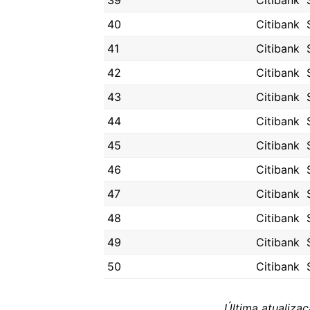
39
Citibank
40
Citibank
41
Citibank
42
Citibank
43
Citibank
44
Citibank
45
Citibank
46
Citibank
47
Citibank
48
Citibank
49
Citibank
50
Citibank
Última atualiza