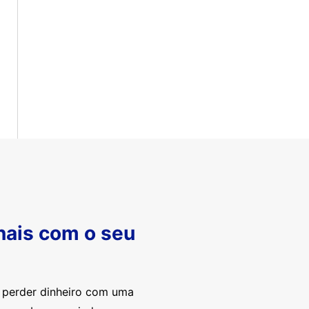
nais com o seu
e perder dinheiro com uma