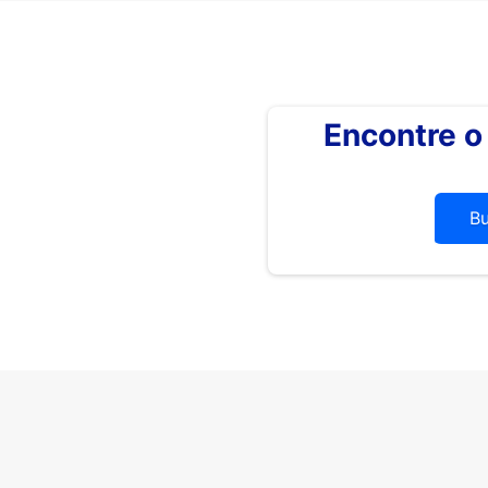
Encontre 
B