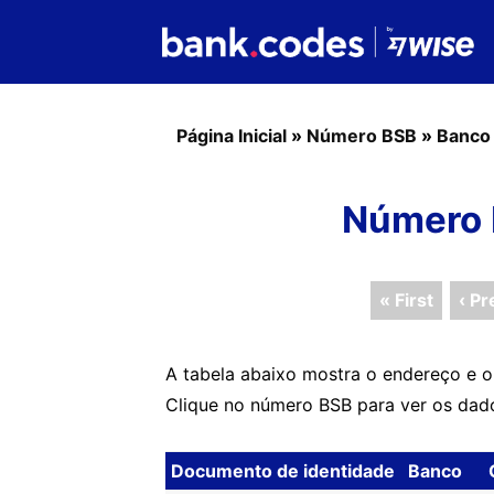
Página Inicial
»
Número BSB
»
Banco
Número 
« First
‹ Pr
A tabela abaixo mostra o endereço e o
Clique no número BSB para ver os dad
Documento de identidade
Banco