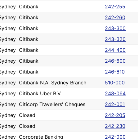
Sydney
Citibank
242-255
Sydney
Citibank
242-260
Sydney
Citibank
243-300
Sydney
Citibank
243-320
Sydney
Citibank
244-400
Sydney
Citibank
246-600
Sydney
Citibank
246-610
Sydney
Citibank N.A. Sydney Branch
510-000
Sydney
Citibank Uber B.V.
248-064
Sydney
Citicorp Travellers' Cheques
242-001
Sydney
Closed
242-205
Sydney
Closed
242-230
Sydney
Corporate Banking
242-000