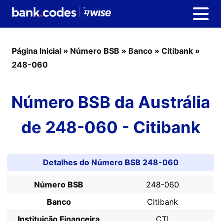
Página Inicial
»
Número BSB
»
Banco
»
Citibank
»
248-060
Número BSB da Austrália
de 248-060 - Citibank
Detalhes do Número BSB 248-060
Número BSB
248-060
Banco
Citibank
Instituição Financeira
CTI