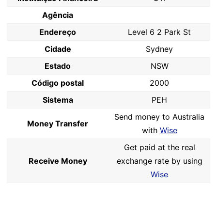
Agência
Endereço
Level 6 2 Park St
Cidade
Sydney
Estado
NSW
Código postal
2000
Sistema
PEH
Send money to Australia
Money Transfer
with
Wise
Get paid at the real
Receive Money
exchange rate by using
Wise