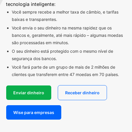
tecnologia inteligente:
Você sempre recebe a melhor taxa de câmbio, e tarifas
baixas e transparentes.
Você envia o seu dinheiro na mesma rapidez que os
bancos e, geralmente, até mais rápido – algumas moedas
são processadas em minutos.
O seu dinheiro está protegido com o mesmo nível de
segurança dos bancos.
Você fará parte de um grupo de mais de 2 milhões de
clientes que transferem entre 47 moedas em 70 países.
Enviar dinheiro
Receber dinheiro
Wise para empresas