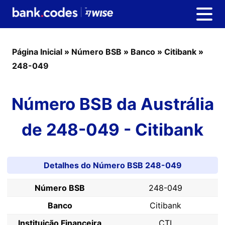
Página Inicial
»
Número BSB
»
Banco
»
Citibank
»
248-049
Número BSB da Austrália
de 248-049 - Citibank
Detalhes do Número BSB 248-049
Número BSB
248-049
Banco
Citibank
Instituição Financeira
CTI