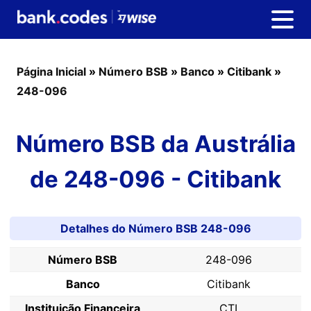
Página Inicial
»
Número BSB
»
Banco
»
Citibank
»
248-096
Número BSB da Austrália
de 248-096 - Citibank
Detalhes do Número BSB 248-096
Número BSB
248-096
Banco
Citibank
Instituição Financeira
CTI