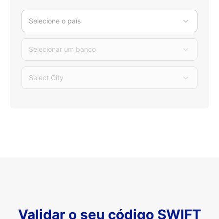
Selecione o país
Selecionar um banco
Select City
Validar o seu código SWIFT