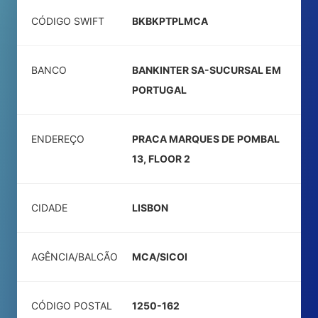
CÓDIGO SWIFT
BKBKPTPLMCA
BANCO
BANKINTER SA-SUCURSAL EM
PORTUGAL
ENDEREÇO
PRACA MARQUES DE POMBAL
13, FLOOR 2
CIDADE
LISBON
AGÊNCIA/BALCÃO
MCA/SICOI
CÓDIGO POSTAL
1250-162