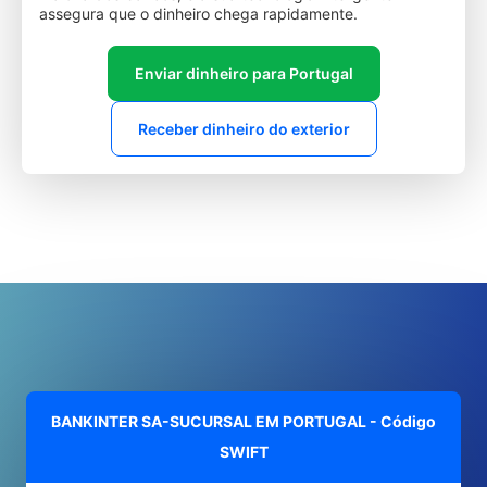
assegura que o dinheiro chega rapidamente.
Enviar dinheiro para Portugal
Receber dinheiro do exterior
BANKINTER SA-SUCURSAL EM PORTUGAL - Código
SWIFT