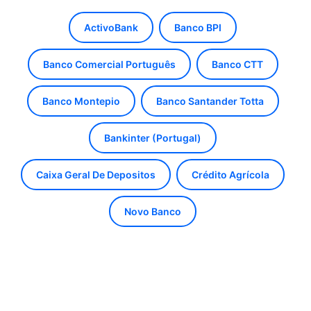
ActivoBank
Banco BPI
Banco Comercial Português
Banco CTT
Banco Montepio
Banco Santander Totta
Bankinter (Portugal)
Caixa Geral De Depositos
Crédito Agrícola
Novo Banco