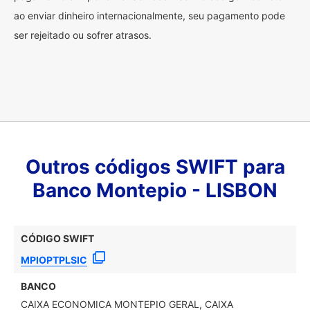
ao enviar dinheiro internacionalmente, seu pagamento pode
ser rejeitado ou sofrer atrasos.
Outros códigos SWIFT para
Banco Montepio - LISBON
CÓDIGO SWIFT
MPIOPTPLSIC
BANCO
CAIXA ECONOMICA MONTEPIO GERAL, CAIXA