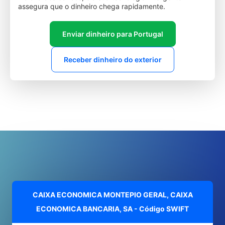
assegura que o dinheiro chega rapidamente.
Enviar dinheiro para Portugal
Receber dinheiro do exterior
CAIXA ECONOMICA MONTEPIO GERAL, CAIXA
ECONOMICA BANCARIA, SA - Código SWIFT