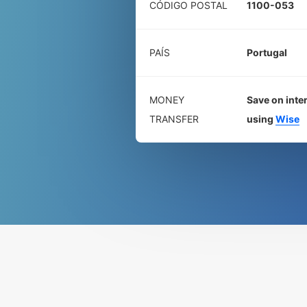
CÓDIGO POSTAL
1100-053
PAÍS
Portugal
MONEY
Save on inte
TRANSFER
using
Wise