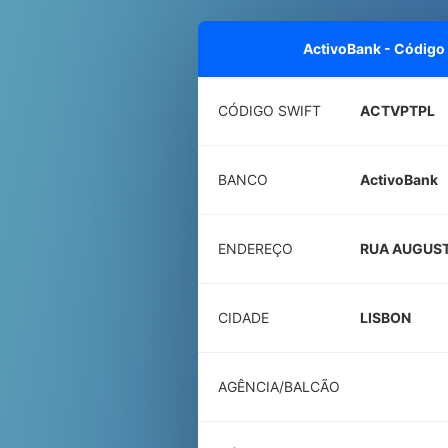
ActivoBank - Código
CÓDIGO SWIFT
ACTVPTPL
BANCO
ActivoBank
ENDEREÇO
RUA AUGUST
CIDADE
LISBON
AGÊNCIA/BALCÃO