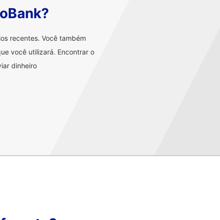
voBank?
rios recentes. Você também
ue você utilizará. Encontrar o
iar dinheiro