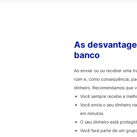
As desvantagen
banco
Ao enviar ou ou receber uma t
ruim e, como consequência, pag
dinheiro. Recomendamos que 
Você sempre recebe a melhor
Você envia o seu dinheiro 
em minutos.
O seu dinheiro está proteg
Você fará parte de um grupo