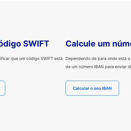
código SWIFT
Calcule um núm
erificar que um código SWIFT está
Dependendo de para onde está a e
de um número IBAN para enviar di
Calcular o seu IBAN