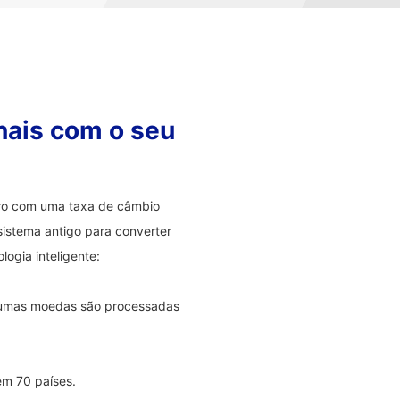
nais com o seu
eiro com uma taxa de câmbio
sistema antigo para converter
ogia inteligente:
lgumas moedas são processadas
em 70 países.