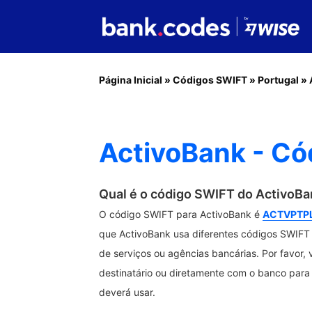
Página Inicial
»
Códigos SWIFT
»
Portugal
»
ActivoBank - Có
Qual é o código SWIFT do ActivoB
O código SWIFT para ActivoBank é
ACTVPTP
que ActivoBank usa diferentes códigos SWIFT p
de serviços ou agências bancárias. Por favor, 
destinatário ou diretamente com o banco para 
deverá usar.