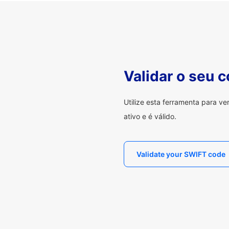
Validar o seu 
Utilize esta ferramenta para v
ativo e é válido.
Validate your SWIFT code