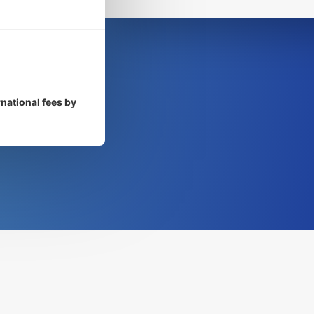
rnational fees by