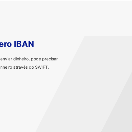
ero IBAN
nviar dinheiro, pode precisar
nheiro através do SWIFT.