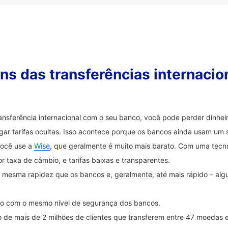
s das transferências internacio
ransferência internacional com o seu banco, você pode perder dinh
ar tarifas ocultas. Isso acontece porque os bancos ainda usam um 
você use a
Wise
, que geralmente é muito mais barato. Com uma tecnol
 taxa de câmbio, e tarifas baixas e transparentes.
na mesma rapidez que os bancos e, geralmente, até mais rápido – a
ido com o mesmo nível de segurança dos bancos.
 de mais de 2 milhões de clientes que transferem entre 47 moedas 