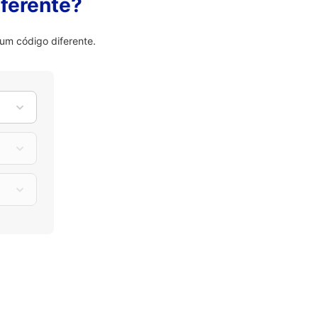
ferente?
um código diferente.