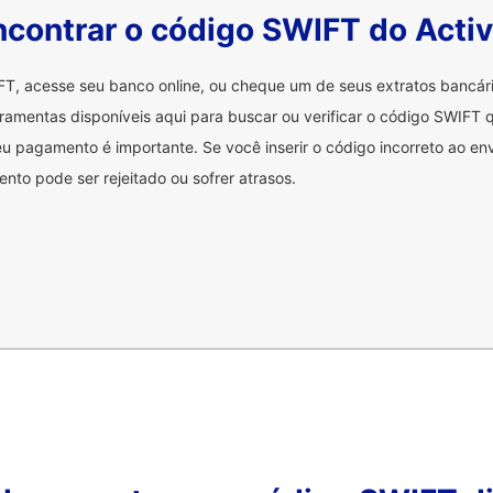
contrar o código SWIFT do Acti
FT, acesse seu banco online, ou cheque um de seus extratos bancá
ramentas disponíveis aqui para buscar ou verificar o código SWIFT q
u pagamento é importante. Se você inserir o código incorreto ao env
nto pode ser rejeitado ou sofrer atrasos.