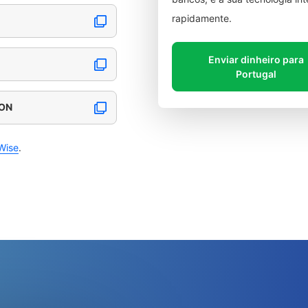
rapidamente.
Enviar dinheiro para
Portugal
BON
Wise
.