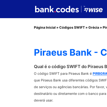
Página Inicial
»
Códigos SWIFT
»
Grécia
»
Pi
Piraeus Bank - 
Qual é o código SWIFT do Piraeus 
O código SWIFT para Piraeus Bank é
PIRBGR
que Piraeus Bank usa diferentes códigos SWIFT
de serviços ou agências bancárias. Por favor, 
destinatário ou diretamente com o banco para 
deverá usar.