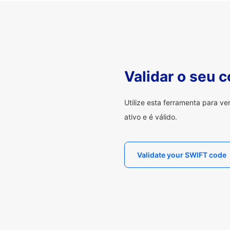
Validar o seu 
Utilize esta ferramenta para v
ativo e é válido.
Validate your SWIFT code