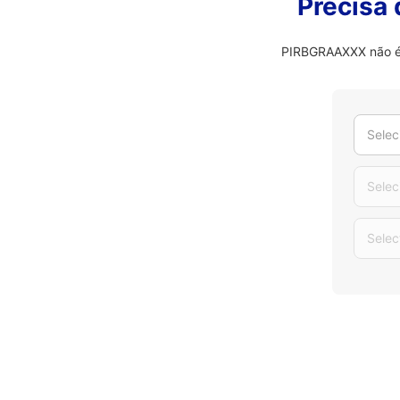
Precisa
PIRBGRAAXXX não é o
Selec
Selec
Selec