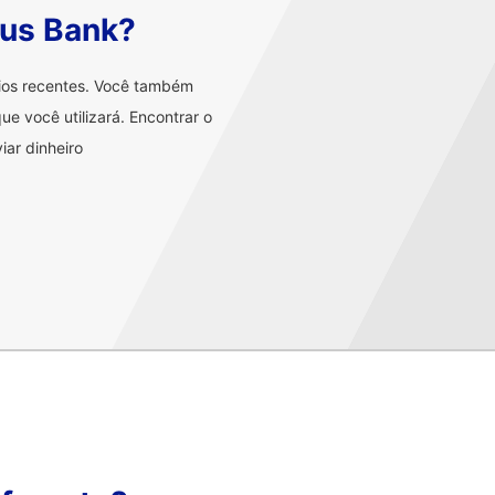
eus Bank?
rios recentes. Você também
ue você utilizará. Encontrar o
iar dinheiro