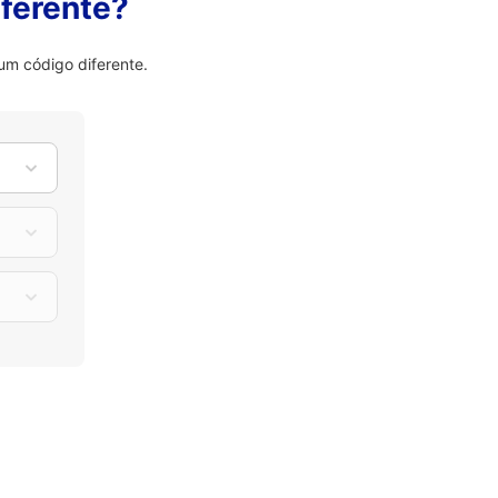
ferente?
um código diferente.