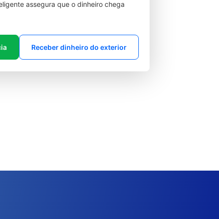
teligente assegura que o dinheiro chega
cia
Receber dinheiro do exterior