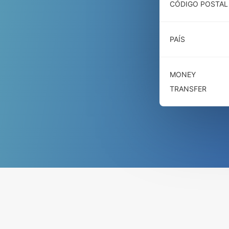
CÓDIGO POSTAL
PAÍS
MONEY
TRANSFER