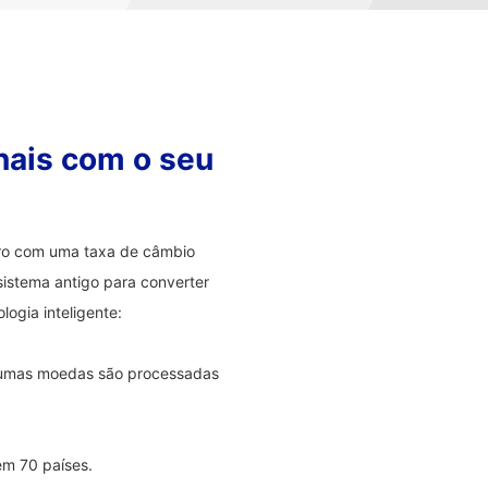
nais com o seu
eiro com uma taxa de câmbio
sistema antigo para converter
ogia inteligente:
lgumas moedas são processadas
em 70 países.