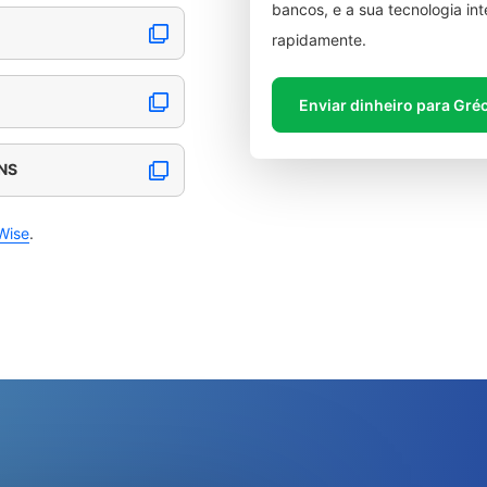
bancos, e a sua tecnologia in
rapidamente.
Enviar dinheiro para Gré
ENS
Wise
.