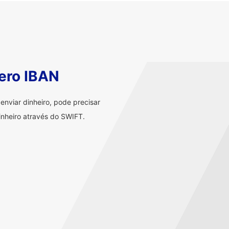
ero IBAN
nviar dinheiro, pode precisar
nheiro através do SWIFT.