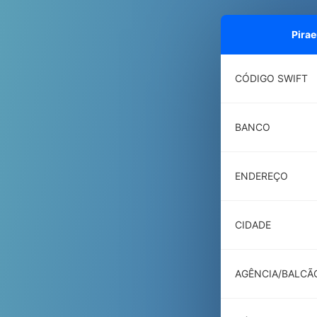
Pira
CÓDIGO SWIFT
BANCO
ENDEREÇO
CIDADE
AGÊNCIA/BALCÃ