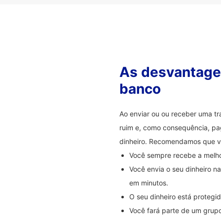
As desvantagen
banco
Ao enviar ou ou receber uma t
ruim e, como consequência, pag
dinheiro. Recomendamos que 
Você sempre recebe a melhor
Você envia o seu dinheiro 
em minutos.
O seu dinheiro está proteg
Você fará parte de um grupo