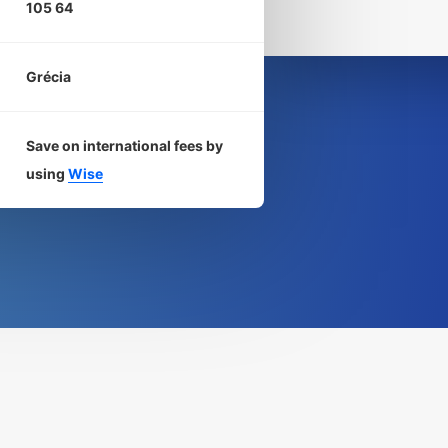
105 64
Grécia
Save on international fees by
using
Wise