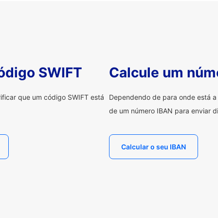
código SWIFT
Calcule um núm
erificar que um código SWIFT está
Dependendo de para onde está a e
de um número IBAN para enviar di
Calcular o seu IBAN