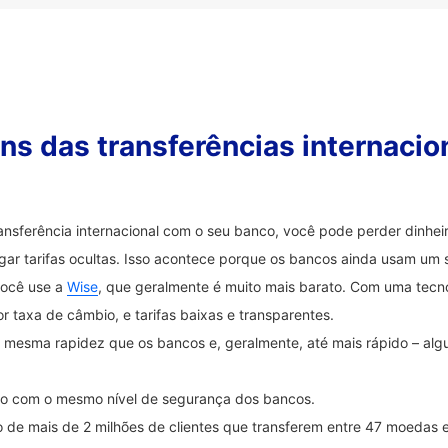
s das transferências internacio
ransferência internacional com o seu banco, você pode perder dinh
ar tarifas ocultas. Isso acontece porque os bancos ainda usam um 
você use a
Wise
, que geralmente é muito mais barato. Com uma tecnol
 taxa de câmbio, e tarifas baixas e transparentes.
na mesma rapidez que os bancos e, geralmente, até mais rápido – a
ido com o mesmo nível de segurança dos bancos.
 de mais de 2 milhões de clientes que transferem entre 47 moedas 