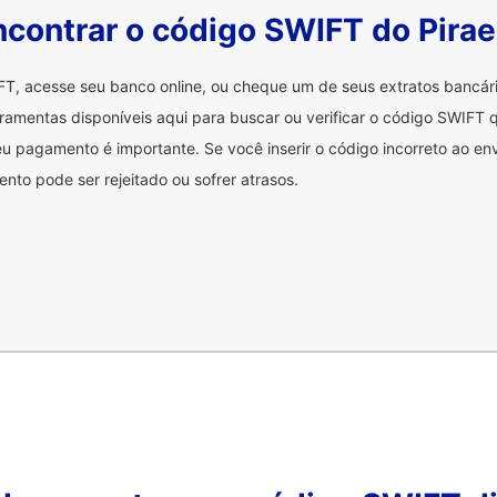
contrar o código SWIFT do Pira
FT, acesse seu banco online, ou cheque um de seus extratos bancá
ramentas disponíveis aqui para buscar ou verificar o código SWIFT q
u pagamento é importante. Se você inserir o código incorreto ao env
nto pode ser rejeitado ou sofrer atrasos.