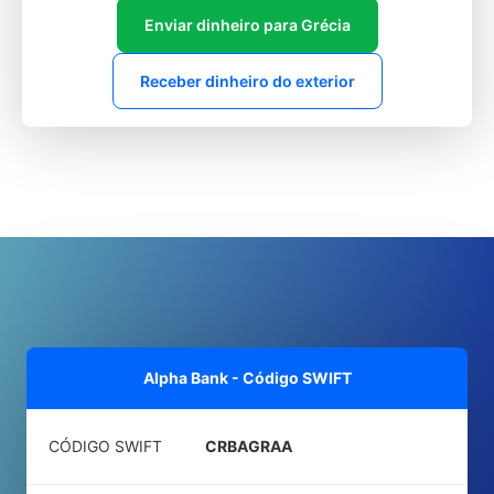
Enviar dinheiro para Grécia
Receber dinheiro do exterior
Alpha Bank - Código SWIFT
CÓDIGO SWIFT
CRBAGRAA