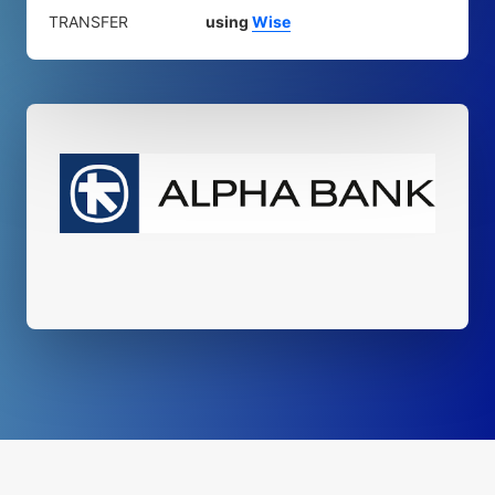
TRANSFER
using
Wise