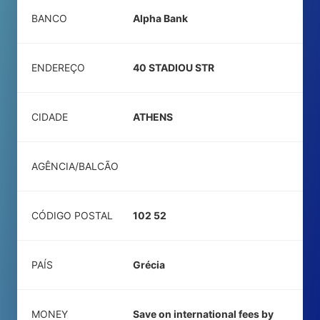
BANCO
Alpha Bank
ENDEREÇO
40 STADIOU STR
CIDADE
ATHENS
AGÊNCIA/BALCÃO
CÓDIGO POSTAL
102 52
PAÍS
Grécia
MONEY
Save on international fees by