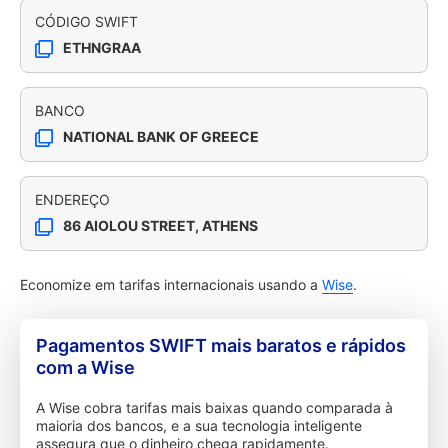
CÓDIGO SWIFT
ETHNGRAA
BANCO
NATIONAL BANK OF GREECE
ENDEREÇO
86 AIOLOU STREET, ATHENS
Economize em tarifas internacionais usando a
Wise
.
Pagamentos SWIFT mais baratos e rápidos
com a Wise
A Wise cobra tarifas mais baixas quando comparada à
maioria dos bancos, e a sua tecnologia inteligente
assegura que o dinheiro chega rapidamente.