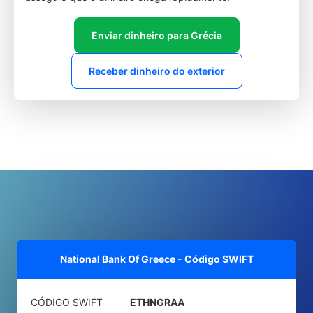
Enviar dinheiro para Grécia
Receber dinheiro do exterior
National Bank Of Greece - Código SWIFT
CÓDIGO SWIFT
ETHNGRAA