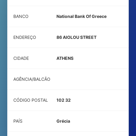
BANCO
National Bank Of Greece
ENDEREÇO
86 AIOLOU STREET
CIDADE
ATHENS
AGÊNCIA/BALCÃO
CÓDIGO POSTAL
102 32
PAÍS
Grécia