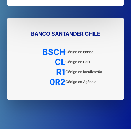
BANCO SANTANDER CHILE
BSCH
Código do banco
CL
Código do País
R1
Código de localização
0R2
Código da Agência