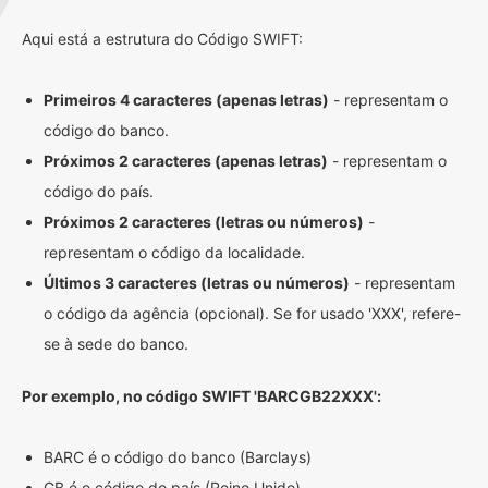
Aqui está a estrutura do Código SWIFT:
Primeiros 4 caracteres (apenas letras)
- representam o
código do banco.
Próximos 2 caracteres (apenas letras)
- representam o
código do país.
Próximos 2 caracteres (letras ou números)
-
representam o código da localidade.
Últimos 3 caracteres (letras ou números)
- representam
o código da agência (opcional). Se for usado 'XXX', refere-
se à sede do banco.
Por exemplo, no código SWIFT 'BARCGB22XXX':
BARC é o código do banco (Barclays)
GB é o código do país (Reino Unido)