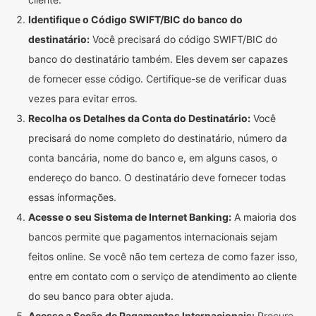
Identifique o Código SWIFT/BIC do banco do
destinatário:
Você precisará do código SWIFT/BIC do
banco do destinatário também. Eles devem ser capazes
de fornecer esse código. Certifique-se de verificar duas
vezes para evitar erros.
Recolha os Detalhes da Conta do Destinatário:
Você
precisará do nome completo do destinatário, número da
conta bancária, nome do banco e, em alguns casos, o
endereço do banco. O destinatário deve fornecer todas
essas informações.
Acesse o seu Sistema de Internet Banking:
A maioria dos
bancos permite que pagamentos internacionais sejam
feitos online. Se você não tem certeza de como fazer isso,
entre em contato com o serviço de atendimento ao cliente
do seu banco para obter ajuda.
Acesse a Seção de Pagamentos Internacionais:
Procure