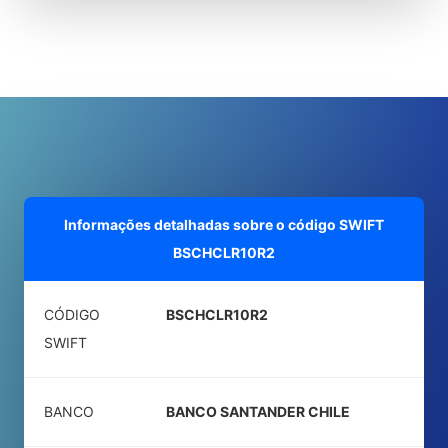
Informações detalhadas sobre o código SWIFT
BSCHCLR10R2
CÓDIGO
BSCHCLR10R2
SWIFT
BANCO
BANCO SANTANDER CHILE