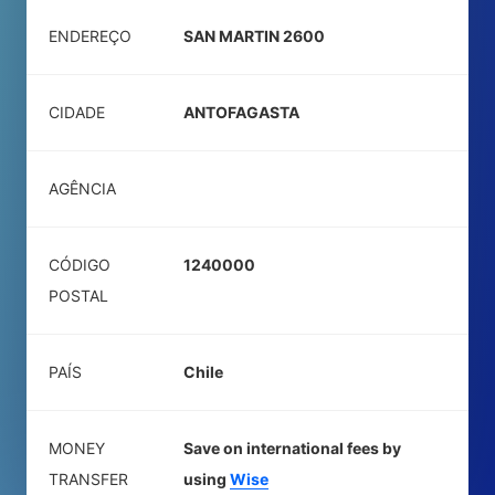
ENDEREÇO
SAN MARTIN 2600
CIDADE
ANTOFAGASTA
AGÊNCIA
CÓDIGO
1240000
POSTAL
PAÍS
Chile
MONEY
Save on international fees by
TRANSFER
using
Wise