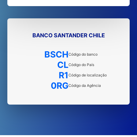
BANCO SANTANDER CHILE
BSCH
Código do banco
CL
Código do País
R1
Código de localização
0RG
Código da Agência