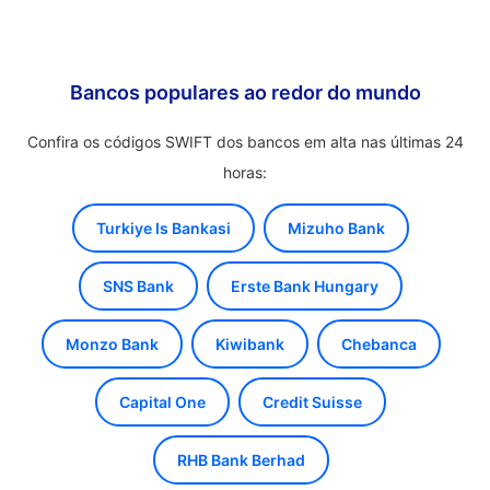
Bancos populares ao redor do mundo
Confira os códigos SWIFT dos bancos em alta nas últimas 24
horas:
Turkiye Is Bankasi
Mizuho Bank
SNS Bank
Erste Bank Hungary
Monzo Bank
Kiwibank
Chebanca
Capital One
Credit Suisse
RHB Bank Berhad