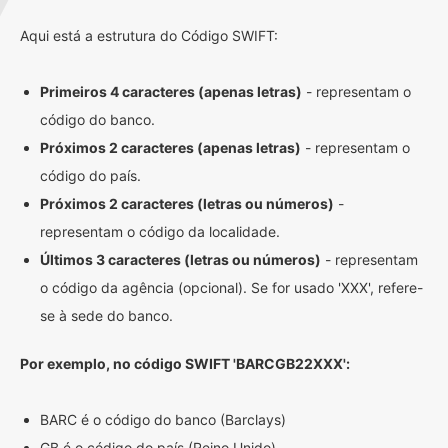
Aqui está a estrutura do Código SWIFT:
Primeiros 4 caracteres (apenas letras)
- representam o
código do banco.
Próximos 2 caracteres (apenas letras)
- representam o
código do país.
Próximos 2 caracteres (letras ou números)
-
representam o código da localidade.
Últimos 3 caracteres (letras ou números)
- representam
o código da agência (opcional). Se for usado 'XXX', refere-
se à sede do banco.
Por exemplo, no código SWIFT 'BARCGB22XXX':
BARC é o código do banco (Barclays)
GB é o código do país (Reino Unido)