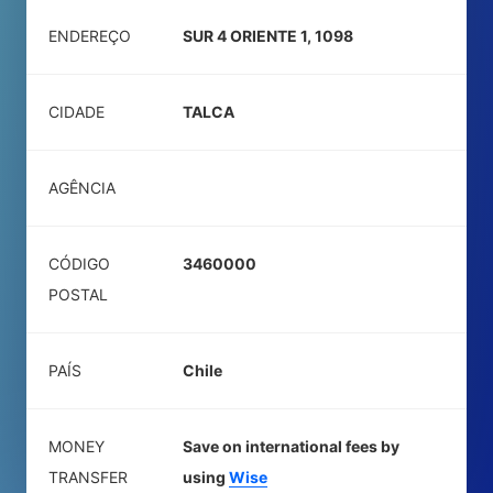
ENDEREÇO
SUR 4 ORIENTE 1, 1098
CIDADE
TALCA
AGÊNCIA
CÓDIGO
3460000
POSTAL
PAÍS
Chile
MONEY
Save on international fees by
TRANSFER
using
Wise