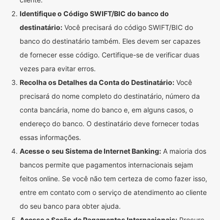
Identifique o Código SWIFT/BIC do banco do
destinatário:
Você precisará do código SWIFT/BIC do
banco do destinatário também. Eles devem ser capazes
de fornecer esse código. Certifique-se de verificar duas
vezes para evitar erros.
Recolha os Detalhes da Conta do Destinatário:
Você
precisará do nome completo do destinatário, número da
conta bancária, nome do banco e, em alguns casos, o
endereço do banco. O destinatário deve fornecer todas
essas informações.
Acesse o seu Sistema de Internet Banking:
A maioria dos
bancos permite que pagamentos internacionais sejam
feitos online. Se você não tem certeza de como fazer isso,
entre em contato com o serviço de atendimento ao cliente
do seu banco para obter ajuda.
Acesse a Seção de Pagamentos Internacionais:
Procure