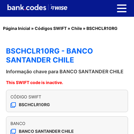
Página Inicial
»
Códigos SWIFT
»
Chile
»
BSCHCLR10RG
BSCHCLR10RG - BANCO
SANTANDER CHILE
Informação chave para BANCO SANTANDER CHILE
This SWIFT code is inactive.
CÓDIGO SWIFT
BSCHCLR10RG
BANCO
BANCO SANTANDER CHILE