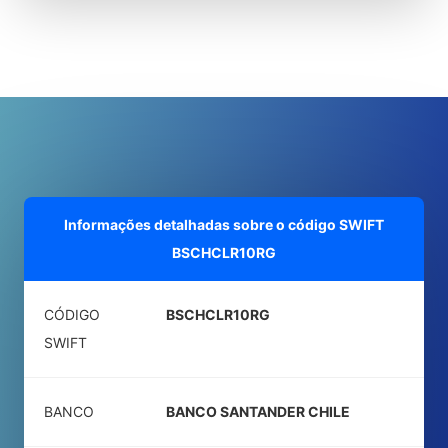
Informações detalhadas sobre o código SWIFT
BSCHCLR10RG
CÓDIGO
BSCHCLR10RG
SWIFT
BANCO
BANCO SANTANDER CHILE