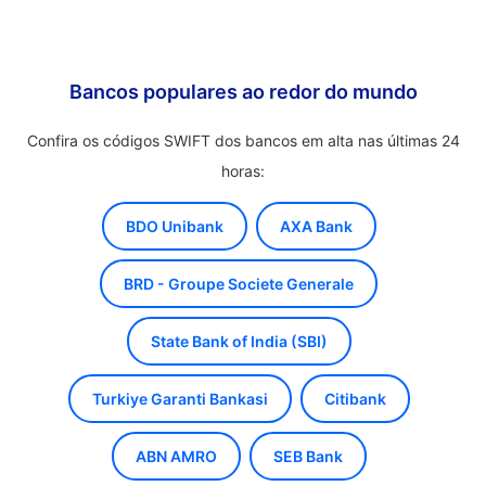
Bancos populares ao redor do mundo
Confira os códigos SWIFT dos bancos em alta nas últimas 24
horas:
BDO Unibank
AXA Bank
BRD - Groupe Societe Generale
State Bank of India (SBI)
Turkiye Garanti Bankasi
Citibank
ABN AMRO
SEB Bank