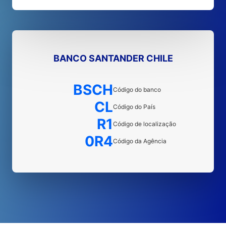
BANCO SANTANDER CHILE
BSCH
Código do banco
CL
Código do País
R1
Código de localização
0R4
Código da Agência