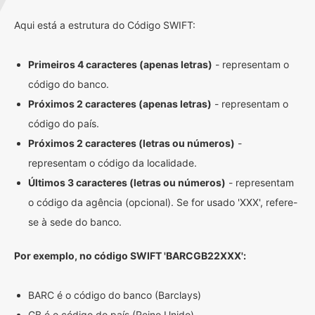
Aqui está a estrutura do Código SWIFT:
Primeiros 4 caracteres (apenas letras)
- representam o
código do banco.
Próximos 2 caracteres (apenas letras)
- representam o
código do país.
Próximos 2 caracteres (letras ou números)
-
representam o código da localidade.
Últimos 3 caracteres (letras ou números)
- representam
o código da agência (opcional). Se for usado 'XXX', refere-
se à sede do banco.
Por exemplo, no código SWIFT 'BARCGB22XXX':
BARC é o código do banco (Barclays)
GB é o código do país (Reino Unido)