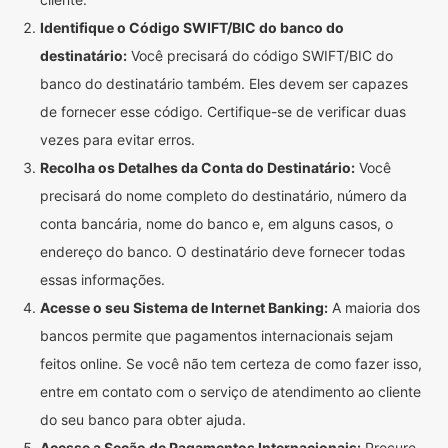
Identifique o Código SWIFT/BIC do banco do
destinatário:
Você precisará do código SWIFT/BIC do
banco do destinatário também. Eles devem ser capazes
de fornecer esse código. Certifique-se de verificar duas
vezes para evitar erros.
Recolha os Detalhes da Conta do Destinatário:
Você
precisará do nome completo do destinatário, número da
conta bancária, nome do banco e, em alguns casos, o
endereço do banco. O destinatário deve fornecer todas
essas informações.
Acesse o seu Sistema de Internet Banking:
A maioria dos
bancos permite que pagamentos internacionais sejam
feitos online. Se você não tem certeza de como fazer isso,
entre em contato com o serviço de atendimento ao cliente
do seu banco para obter ajuda.
Acesse a Seção de Pagamentos Internacionais:
Procure