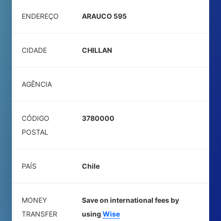
ENDEREÇO
ARAUCO 595
CIDADE
CHILLAN
AGÊNCIA
CÓDIGO
3780000
POSTAL
PAÍS
Chile
MONEY
Save on international fees by
TRANSFER
using
Wise