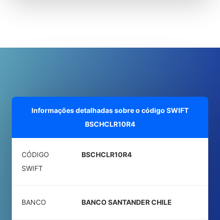
Informações detalhadas sobre o código SWIFT
BSCHCLR10R4
CÓDIGO
BSCHCLR10R4
SWIFT
BANCO
BANCO SANTANDER CHILE