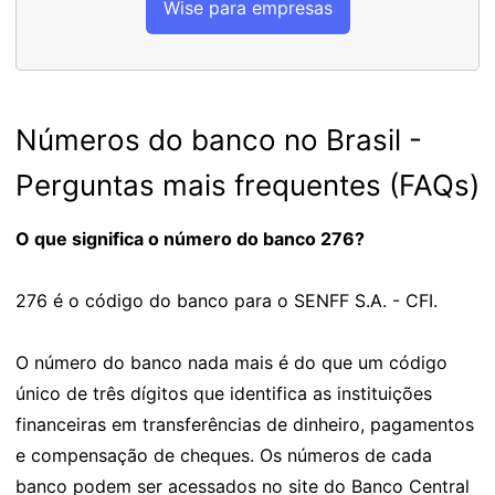
Wise para empresas
Números do banco no Brasil -
Perguntas mais frequentes (FAQs)
O que significa o número do banco 276?
276 é o código do banco para o SENFF S.A. - CFI.
O número do banco nada mais é do que um código
único de três dígitos que identifica as instituições
financeiras em transferências de dinheiro, pagamentos
e compensação de cheques. Os números de cada
banco podem ser acessados no site do Banco Central