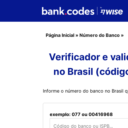
Página Inicial
»
Número do Banco
»
Verificador e va
no Brasil (códig
Informe o número do banco no Brasil q
exemplo: 077 ou 00416968