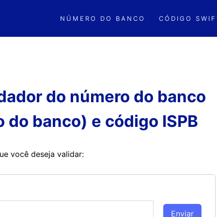
NÚMERO DO BANCO
CÓDIGO SWIF
lidador do número do banco
o do banco) e código ISPB
ue você deseja validar: