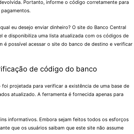
 devolvida. Portanto, informe o código corretamente para
 e pagamentos.
ual eu desejo enviar dinheiro? O site do Banco Central
l e disponibiliza uma lista atualizada com os códigos de
 é possível acessar o site do banco de destino e verificar
rificação de código do banco
foi projetada para verificar a existência de uma base de
os atualizado. A ferramenta é fornecida apenas para
ins informativos. Embora sejam feitos todos os esforços
tante que os usuários saibam que este site não assume