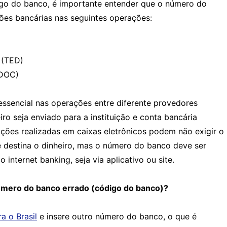
igo do banco, é importante entender que o número do
ições bancárias nas seguintes operações:
 (TED)
(DOC)
ssencial nas operações entre diferente provedores
ro seja enviado para a instituição e conta bancária
ações realizadas em caixas eletrônicos podem não exigir o
e destina o dinheiro, mas o número do banco deve ser
 internet banking, seja via aplicativo ou site.
úmero do banco errado (código do banco)?
a o Brasil
e insere outro número do banco, o que é