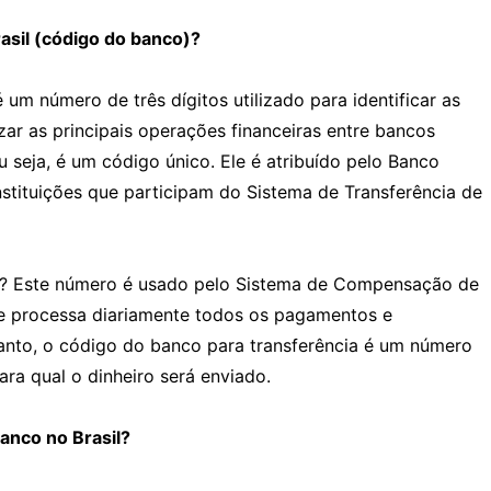
asil (código do banco)?
um número de três dígitos utilizado para identificar as
lizar as principais operações financeiras entre bancos
u seja, é um código único. Ele é atribuído pelo Banco
nstituições que participam do Sistema de Transferência de
o? Este número é usado pelo Sistema de Compensação de
e processa diariamente todos os pagamentos e
anto, o código do banco para transferência é um número
para qual o dinheiro será enviado.
anco no Brasil?