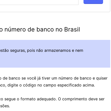
do número de banco no Brasil
estão seguras, pois não armazenamos e nem
o de banco se você já tiver um número de banco e quiser
nco, digite o código no campo especificado acima.
co segue o formato adequado. O comprimento deve ser
sões.