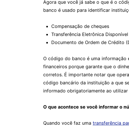
Agora que você já sabe o que é o cód
banco é usado para identificar institu
Compensação de cheques
Transferência Eletrônica Disponível
Documento de Ordem de Crédito 
O código do banco é uma informação e
financeiros porque garante que o dinhei
corretos. É importante notar que oper
código bancário da instituição a que s
informado obrigatoriamente ao utilizar o
O que acontece se você informar o n
Quando você faz uma
transferência par