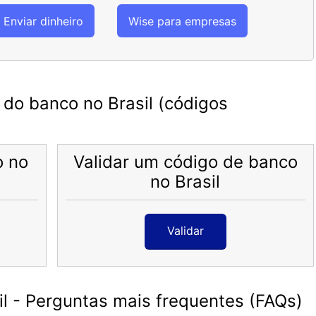
Enviar dinheiro
Wise para empresas
do banco no Brasil (códigos
o no
Validar um código de banco
no Brasil
Validar
l - Perguntas mais frequentes (FAQs)