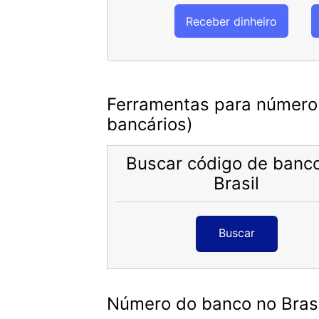
Receber dinheiro
Ferramentas para número 
bancários)
Buscar código de banc
Brasil
Buscar
Número do banco no Brasi