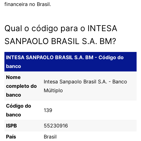
financeira no Brasil.
Qual o código para o INTESA
SANPAOLO BRASIL S.A. BM?
INTESA SANPAOLO BRASIL S.A. BM - Código do
banco
Nome
Intesa Sanpaolo Brasil S.A. - Banco
completo do
Múltiplo
banco
Código do
139
banco
ISPB
55230916
País
Brasil