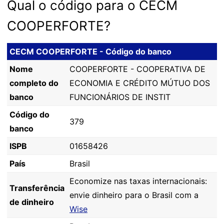
Qual o código para o CECM
COOPERFORTE?
CECM COOPERFORTE - Código do banco
Nome
COOPERFORTE - COOPERATIVA DE
completo do
ECONOMIA E CRÉDITO MÚTUO DOS
banco
FUNCIONÁRIOS DE INSTIT
Código do
379
banco
ISPB
01658426
País
Brasil
Economize nas taxas internacionais:
Transferência
envie dinheiro para o Brasil com a
de dinheiro
Wise