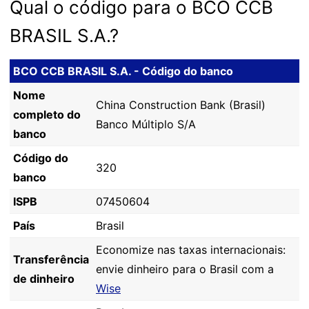
Qual o código para o BCO CCB
BRASIL S.A.?
BCO CCB BRASIL S.A. - Código do banco
Nome
China Construction Bank (Brasil)
completo do
Banco Múltiplo S/A
banco
Código do
320
banco
ISPB
07450604
País
Brasil
Economize nas taxas internacionais:
Transferência
envie dinheiro para o Brasil com a
de dinheiro
Wise