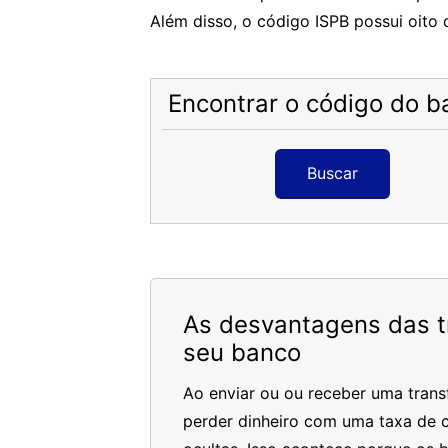
Além disso, o código ISPB possui oito d
Encontrar o código do b
Buscar
As desvantagens das tr
seu banco
Ao enviar ou ou receber uma trans
perder dinheiro com uma taxa de c