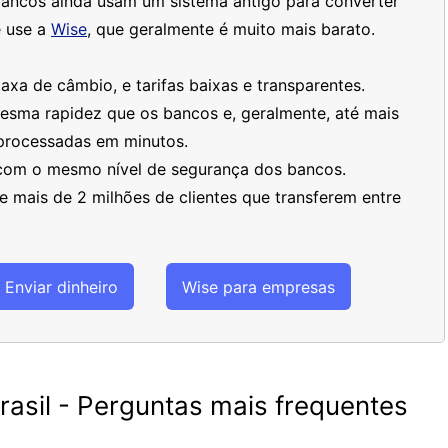
bancos ainda usam um sistema antigo para converter
 use a
Wise
, que geralmente é muito mais barato.
xa de câmbio, e tarifas baixas e transparentes.
mesma rapidez que os bancos e, geralmente, até mais
processadas em minutos.
 com o mesmo nível de segurança dos bancos.
 mais de 2 milhões de clientes que transferem entre
Enviar dinheiro
Wise para empresas
asil - Perguntas mais frequentes