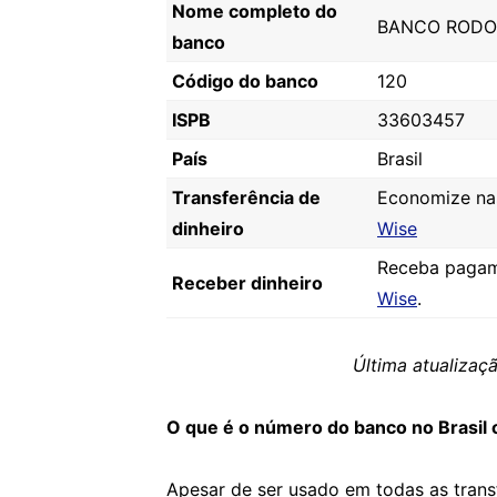
Nome completo do
BANCO RODOB
banco
Código do banco
120
ISPB
33603457
País
Brasil
Transferência de
Economize nas 
dinheiro
Wise
Receba pagam
Receber dinheiro
Wise
.
Última atualiza
O que é o número do banco no Brasil 
Apesar de ser usado em todas as tran