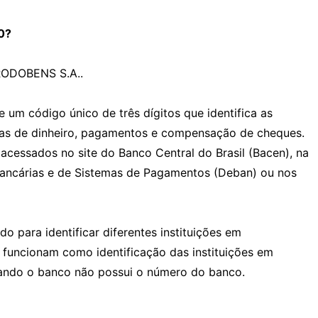
0?
RODOBENS S.A..
um código único de três dígitos que identifica as
ncias de dinheiro, pagamentos e compensação de cheques.
cessados no site do Banco Central do Brasil (Bacen), na
ancárias e de Sistemas de Pagamentos (Deban) ou nos
o para identificar diferentes instituições em
funcionam como identificação das instituições em
uando o banco não possui o número do banco.