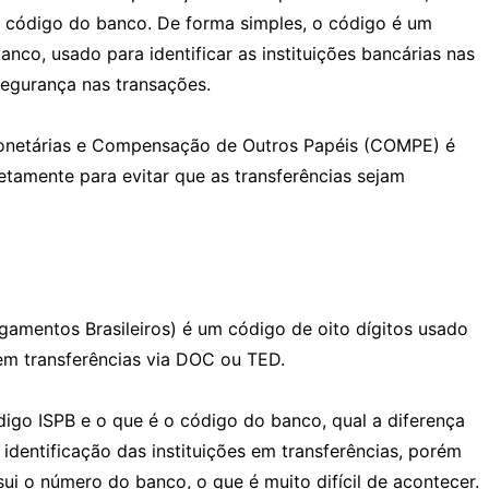
o código do banco. De forma simples, o código é um
nco, usado para identificar as instituições bancárias nas
segurança nas transações.
netárias e Compensação de Outros Papéis (COMPE) é
etamente para evitar que as transferências sejam
gamentos Brasileiros) é um código de oito dígitos usado
s em transferências via DOC ou TED.
digo ISPB e o que é o código do banco, qual a diferença
dentificação das instituições em transferências, porém
i o número do banco, o que é muito difícil de acontecer.