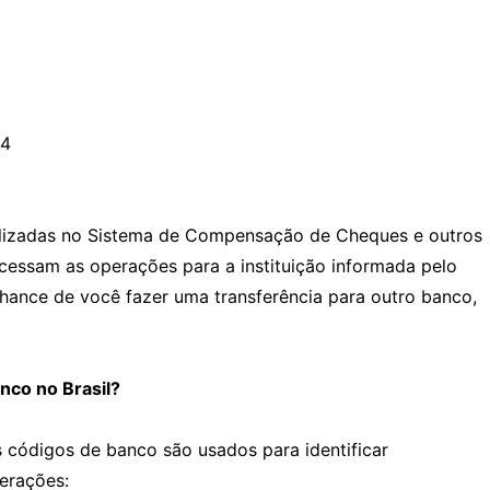
04
alizadas no Sistema de Compensação de Cheques e outros
cessam as operações para a instituição informada pelo
chance de você fazer uma transferência para outro banco,
nco no Brasil?
 códigos de banco são usados para identificar
perações: