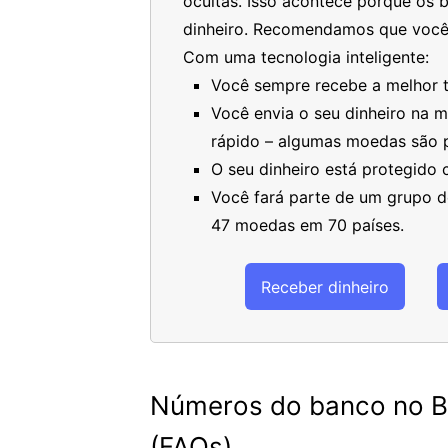
ocultas. Isso acontece porque os 
dinheiro. Recomendamos que você
Com uma tecnologia inteligente:
Você sempre recebe a melhor ta
Você envia o seu dinheiro na 
rápido – algumas moedas são 
O seu dinheiro está protegido
Você fará parte de um grupo de
47 moedas em 70 países.
Receber dinheiro
Números do banco no Br
(FAQs)