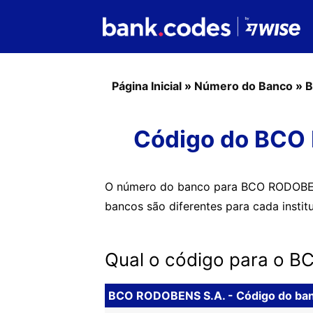
Página Inicial
»
Número do Banco
»
B
Código do BCO 
O número do banco para BCO RODOBENS
bancos são diferentes para cada institu
Qual o código para o 
BCO RODOBENS S.A. - Código do ba