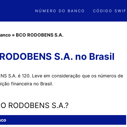
NÚMERO DO BANCO
CÓDIGO SWIF
anco
»
BCO RODOBENS S.A.
RODOBENS S.A. no Brasil
 S.A. é 120. Leve em consideração que os números de
ição financeira no Brasil.
BCO RODOBENS S.A.?
nco