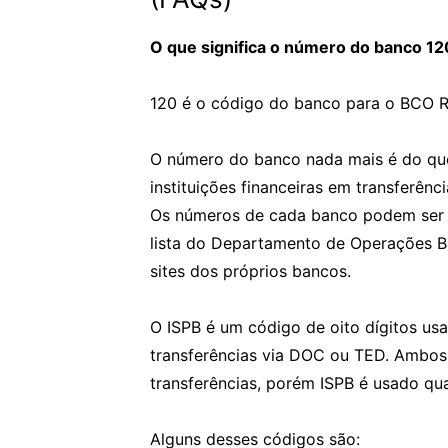
O que significa o número do banco 12
120 é o código do banco para o BCO 
O número do banco nada mais é do que 
instituições financeiras em transferê
Os números de cada banco podem ser a
lista do Departamento de Operações B
sites dos próprios bancos.
O ISPB é um código de oito dígitos usad
transferências via DOC ou TED. Ambos 
transferências, porém ISPB é usado q
Alguns desses códigos são: