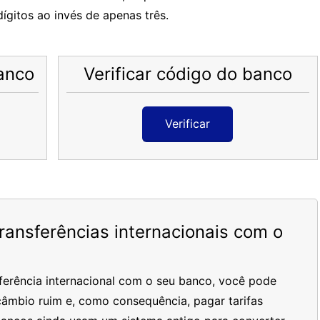
ígitos ao invés de apenas três.
anco
Verificar código do banco
Verificar
ansferências internacionais com o
ferência internacional com o seu banco, você pode
âmbio ruim e, como consequência, pagar tarifas