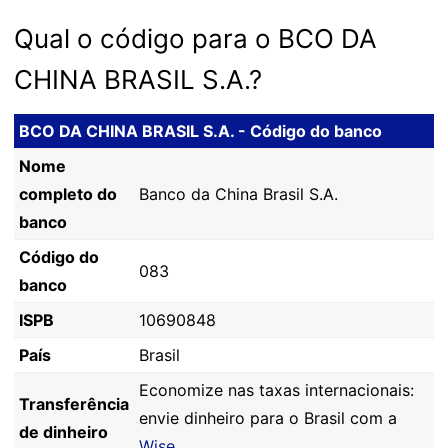
Qual o código para o BCO DA
CHINA BRASIL S.A.?
BCO DA CHINA BRASIL S.A. - Código do banco
Nome
completo do
Banco da China Brasil S.A.
banco
Código do
083
banco
ISPB
10690848
País
Brasil
Economize nas taxas internacionais:
Transferência
envie dinheiro para o Brasil com a
de dinheiro
Wise