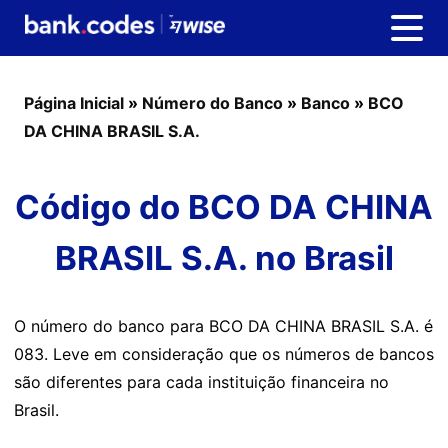
Página Inicial
»
Número do Banco
»
Banco
»
BCO
DA CHINA BRASIL S.A.
Código do BCO DA CHINA
BRASIL S.A. no Brasil
O número do banco para BCO DA CHINA BRASIL S.A. é
083. Leve em consideração que os números de bancos
são diferentes para cada instituição financeira no
Brasil.