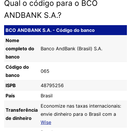
Qual o código para o BCO
ANDBANK S.A.?
BCO ANDBANK S.A. - Código do banco
Nome
completo do
Banco AndBank (Brasil) S.A.
banco
Código do
065
banco
ISPB
48795256
País
Brasil
Economize nas taxas internacionais:
Transferência
envie dinheiro para o Brasil com a
de dinheiro
Wise