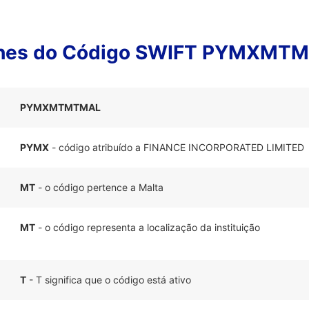
lhes do Código SWIFT PYMXMT
PYMXMTMTMAL
PYMX
- código atribuído a FINANCE INCORPORATED LIMITED
MT
- o código pertence a Malta
MT
- o código representa a localização da instituição
T
- T significa que o código está ativo