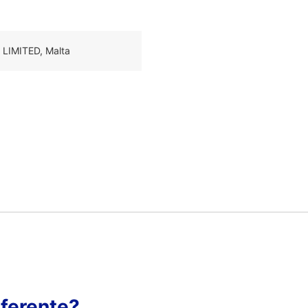
 LIMITED, Malta
ferente?