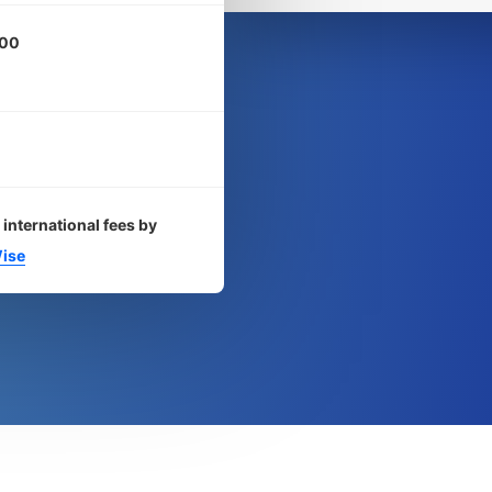
00
 international fees by
ise