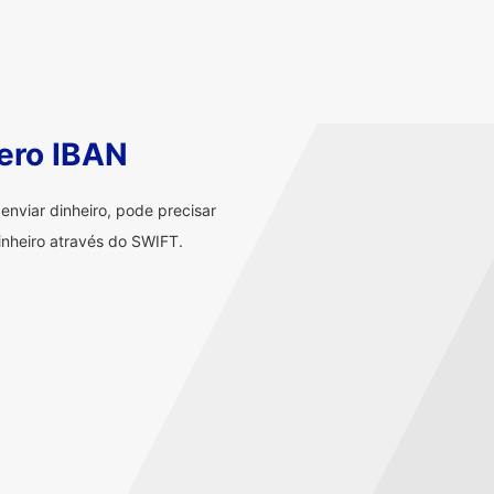
ero IBAN
nviar dinheiro, pode precisar
nheiro através do SWIFT.