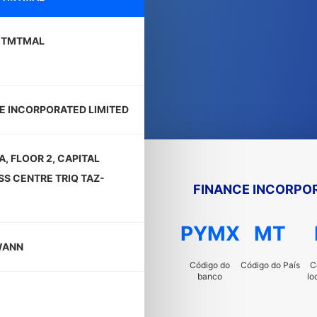
TMTMAL
E INCORPORATED LIMITED
A, FLOOR 2, CAPITAL
SS CENTRE TRIQ TAZ-
FINANCE INCORPOR
PYMX
MT
WANN
Código do
Código do País
C
banco
lo