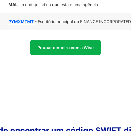
MAL
- o código indica que esta é uma agência
PYMXMTMT
- Escritório principal do FINANCE INCORPORATED
Poupar dinheiro com a Wise
 de encontrar um código SWIFT di