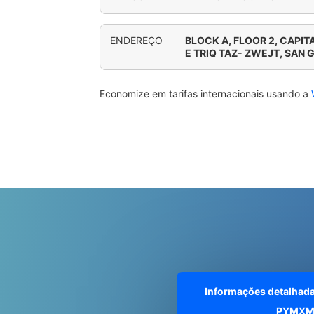
ENDEREÇO
BLOCK A, FLOOR 2, CAPIT
E TRIQ TAZ- ZWEJT, SAN
Economize em tarifas internacionais usando a
Informações detalhad
PYMXM