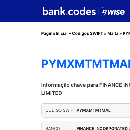
Página Inicial
»
Códigos SWIFT
»
Malta
»
PY
PYMXMTMTMAL 
Informação chave para FINANCE 
LIMITED
CÓDIGO SWIFT
PYMXMTMTMAL
BANCO
FINANCE INCORPORATED 