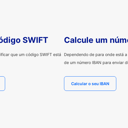
código SWIFT
Calcule um núm
erificar que um código SWIFT está
Dependendo de para onde está a e
de um número IBAN para enviar di
Calcular o seu IBAN