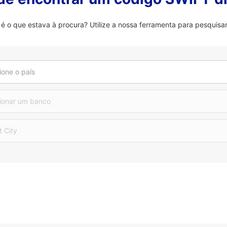
que estava à procura? Utilize a nossa ferramenta para pesquisar
ione o país
ionar um banco
t City