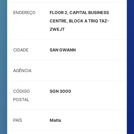
ENDEREÇO
FLOOR 2, CAPITAL BUSINESS
CENTRE, BLOCK A TRIQ TAZ-
ZWEJT
CIDADE
SAN GWANN
AGÊNCIA
CÓDIGO
SGN 3000
POSTAL
PAÍS
Malta