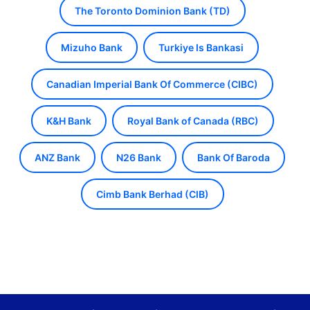
The Toronto Dominion Bank (TD)
Mizuho Bank
Turkiye Is Bankasi
Canadian Imperial Bank Of Commerce (CIBC)
K&H Bank
Royal Bank of Canada (RBC)
ANZ Bank
N26 Bank
Bank Of Baroda
Cimb Bank Berhad (CIB)