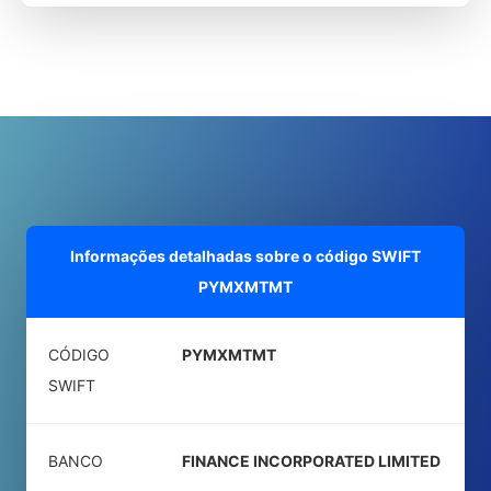
Informações detalhadas sobre o código SWIFT
PYMXMTMT
CÓDIGO
PYMXMTMT
SWIFT
BANCO
FINANCE INCORPORATED LIMITED