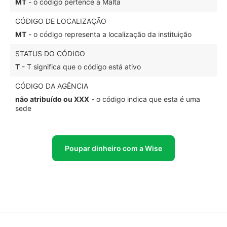
MT
- o código pertence a Malta
CÓDIGO DE LOCALIZAÇÃO
MT
- o código representa a localização da instituição
STATUS DO CÓDIGO
T
- T significa que o código está ativo
CÓDIGO DA AGÊNCIA
não atribuído ou XXX
- o código indica que esta é uma
sede
Poupar dinheiro com a Wise