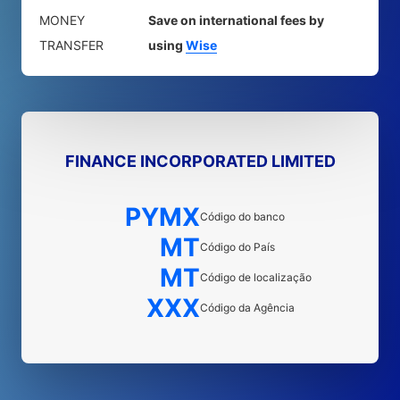
MONEY
Save on international fees by
TRANSFER
using
Wise
FINANCE INCORPORATED LIMITED
PYMX
Código do banco
MT
Código do País
MT
Código de localização
XXX
Código da Agência