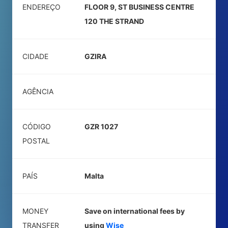
ENDEREÇO
FLOOR 9, ST BUSINESS CENTRE
120 THE STRAND
CIDADE
GZIRA
AGÊNCIA
CÓDIGO
GZR 1027
POSTAL
PAÍS
Malta
MONEY
Save on international fees by
TRANSFER
using
Wise