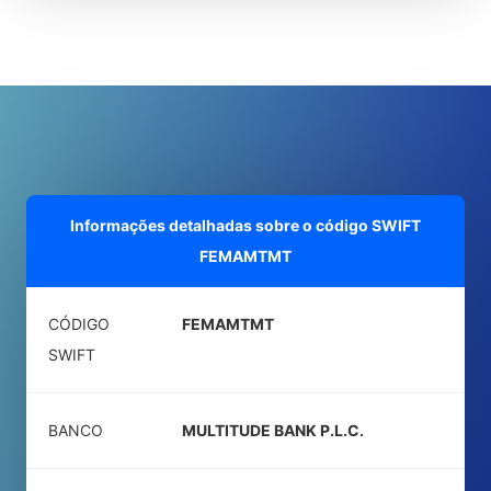
Informações detalhadas sobre o código SWIFT
FEMAMTMT
CÓDIGO
FEMAMTMT
SWIFT
BANCO
MULTITUDE BANK P.L.C.