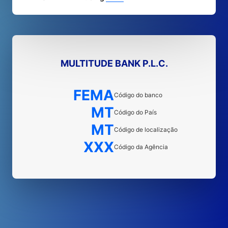
MULTITUDE BANK P.L.C.
FEMA
Código do banco
MT
Código do País
MT
Código de localização
XXX
Código da Agência