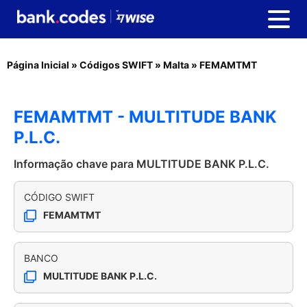
Página Inicial
»
Códigos SWIFT
»
Malta
»
FEMAMTMT
FEMAMTMT - MULTITUDE BANK
P.L.C.
Informação chave para MULTITUDE BANK P.L.C.
CÓDIGO SWIFT
FEMAMTMT
BANCO
MULTITUDE BANK P.L.C.