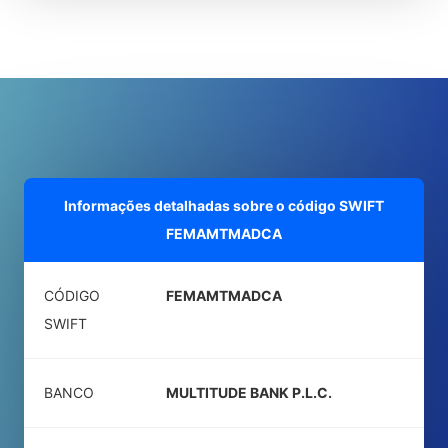
Informações detalhadas sobre o código SWIFT
FEMAMTMADCA
CÓDIGO
FEMAMTMADCA
SWIFT
BANCO
MULTITUDE BANK P.L.C.