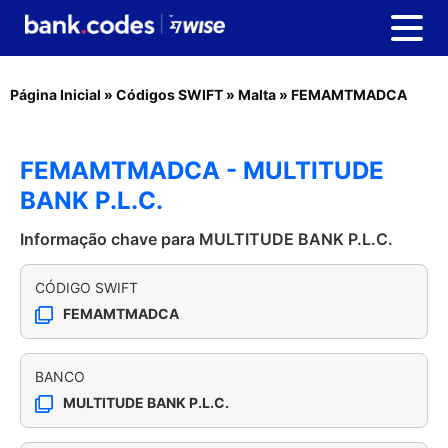
Página Inicial
»
Códigos SWIFT
»
Malta
»
FEMAMTMADCA
FEMAMTMADCA - MULTITUDE
BANK P.L.C.
Informação chave para MULTITUDE BANK P.L.C.
CÓDIGO SWIFT
FEMAMTMADCA
BANCO
MULTITUDE BANK P.L.C.