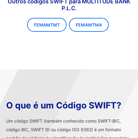
Outros códigos SWIFT para MULTITUDE BANK
P.L.C.
FEMAMTMT
FEMAMTMA
O que é um Código SWIFT?
Um código SWIFT (também conhecido como SWIFT-BIC,
código BIC, SWIFT ID ou código ISO 9362) é um formato