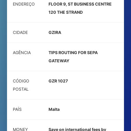
ENDEREÇO
FLOOR 9, ST BUSINESS CENTRE
120 THE STRAND
CIDADE
GZIRA
AGÊNCIA
TIPS ROUTING FOR SEPA
GATEWAY
CÓDIGO
GZR 1027
POSTAL
PAÍS
Malta
MONEY
Save on international fees by