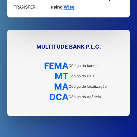
TRANSFER
using
Wise
MULTITUDE BANK P.L.C.
FEMA
Código do banco
MT
Código do País
MA
Código de localização
DCA
Código da Agência