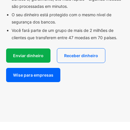
são processadas em minutos.
O seu dinheiro está protegido com o mesmo nível de
segurança dos bancos.
Você fará parte de um grupo de mais de 2 milhões de
clientes que transferem entre 47 moedas em 70 países.
Enviar dinheiro
Receber dinheiro
Wise para empresas