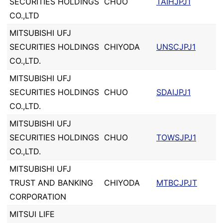
SECURITIES HOLDINGS
CHUO
TAIHJPJ1
CO.,LTD
MITSUBISHI UFJ
SECURITIES HOLDINGS
CHIYODA
UNSCJPJ1
CO.,LTD.
MITSUBISHI UFJ
SECURITIES HOLDINGS
CHUO
SDAIJPJ1
CO.,LTD.
MITSUBISHI UFJ
SECURITIES HOLDINGS
CHUO
TOWSJPJ1
CO.,LTD.
MITSUBISHI UFJ
TRUST AND BANKING
CHIYODA
MTBCJPJT
CORPORATION
MITSUI LIFE