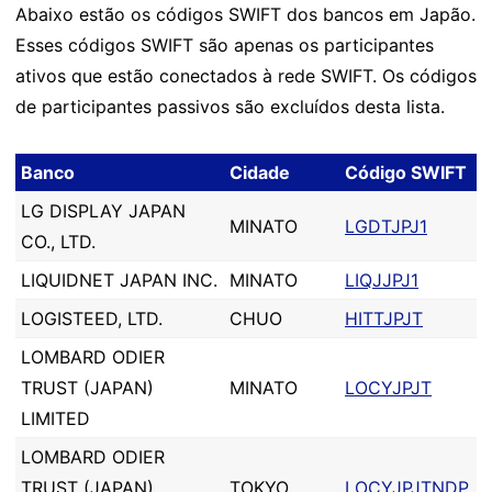
Abaixo estão os códigos SWIFT dos bancos em Japão.
Esses códigos SWIFT são apenas os participantes
ativos que estão conectados à rede SWIFT. Os códigos
de participantes passivos são excluídos desta lista.
Banco
Cidade
Código SWIFT
LG DISPLAY JAPAN
MINATO
LGDTJPJ1
CO., LTD.
LIQUIDNET JAPAN INC.
MINATO
LIQJJPJ1
LOGISTEED, LTD.
CHUO
HITTJPJT
LOMBARD ODIER
TRUST (JAPAN)
MINATO
LOCYJPJT
LIMITED
LOMBARD ODIER
TRUST (JAPAN)
TOKYO
LOCYJPJTNDP