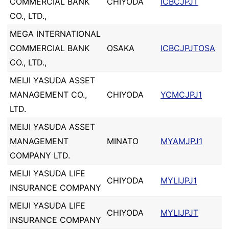
COMMERCIAL BANK
CHIYODA
ICBCJPJT
CO., LTD.,
MEGA INTERNATIONAL
COMMERCIAL BANK
OSAKA
ICBCJPJTOSA
CO., LTD.,
MEIJI YASUDA ASSET
MANAGEMENT CO.,
CHIYODA
YCMCJPJ1
LTD.
MEIJI YASUDA ASSET
MANAGEMENT
MINATO
MYAMJPJ1
COMPANY LTD.
MEIJI YASUDA LIFE
CHIYODA
MYLIJPJ1
INSURANCE COMPANY
MEIJI YASUDA LIFE
CHIYODA
MYLIJPJT
INSURANCE COMPANY