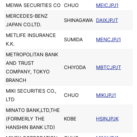
MEIWA SECURITIES CO
CHUO
MEICJPJ1
MERCEDES-BENZ
SHINAGAWA
DAIXJPJT
JAPAN CO.LTD.
METLIFE INSURANCE
SUMIDA
MENCJPJ1
K.K.
METROPOLITAN BANK
AND TRUST
CHIYODA
MBTCJPJT
COMPANY, TOKYO
BRANCH
MIKI SECURITIES CO.,
CHUO
MIKIJPJ1
LTD
MINATO BANK,LTD,THE
(FORMERLY THE
KOBE
HSINJPJK
HANSHIN BANK LTD)