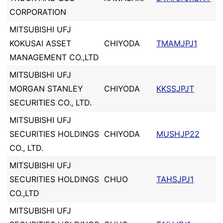
CORPORATION
MITSUBISHI UFJ
KOKUSAI ASSET
CHIYODA
TMAMJPJ1
MANAGEMENT CO.,LTD
MITSUBISHI UFJ
MORGAN STANLEY
CHIYODA
KKSSJPJT
SECURITIES CO., LTD.
MITSUBISHI UFJ
SECURITIES HOLDINGS
CHIYODA
MUSHJP22
CO., LTD.
MITSUBISHI UFJ
SECURITIES HOLDINGS
CHUO
TAHSJPJ1
CO.,LTD
MITSUBISHI UFJ