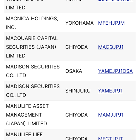
LIMITED
MACNICA HOLDINGS,
YOKOHAMA
MFEHJPJM
INC.
MACQUARIE CAPITAL
SECURITIES (JAPAN)
CHIYODA
MACQJPJ1
LIMITED
MADISON SECURITIES
OSAKA
YAMEJPJ1OSA
CO., LTD
MADISON SECURITIES
SHINJUKU
YAMEJPJ1
CO., LTD
MANULIFE ASSET
MANAGEMENT
CHIYODA
MAMJJPJ1
(JAPAN) LIMITED
MANULIFE LIFE
CHIYODA
MFCTJPJT