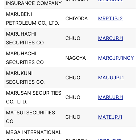
INSURANCE COMPANY
MARUBENI
CHIYODA
MRPTJPJ2
PETROLEUM CO., LTD.
MARUHACHI
CHUO
MARCJPJ1
SECURITIES CO
MARUHACHI
NAGOYA
MARCJPJ1NGY
SECURITIES CO
MARUKUNI
CHUO
MAUUJPJ1
SECURITIES CO.
MARUSAN SECURITIES
CHUO
MARUJPJ1
CO., LTD.
MATSUI SECURITIES
CHUO
MATEJPJ1
CO
MEGA INTERNATIONAL