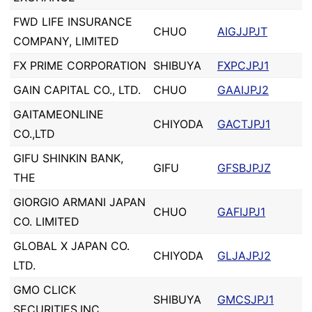
FWD LIFE INSURANCE
CHUO
AIGJJPJT
COMPANY, LIMITED
FX PRIME CORPORATION
SHIBUYA
FXPCJPJ1
GAIN CAPITAL CO., LTD.
CHUO
GAAIJPJ2
GAITAMEONLINE
CHIYODA
GACTJPJ1
CO.,LTD
GIFU SHINKIN BANK,
GIFU
GFSBJPJZ
THE
GIORGIO ARMANI JAPAN
CHUO
GAFIJPJ1
CO. LIMITED
GLOBAL X JAPAN CO.
CHIYODA
GLJAJPJ2
LTD.
GMO CLICK
SHIBUYA
GMCSJPJ1
SECURITIES,INC.