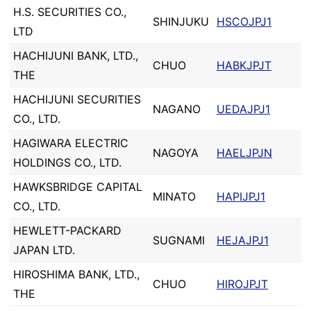
H.S. SECURITIES CO.,
SHINJUKU
HSCOJPJ1
LTD
HACHIJUNI BANK, LTD.,
CHUO
HABKJPJT
THE
HACHIJUNI SECURITIES
NAGANO
UEDAJPJ1
CO., LTD.
HAGIWARA ELECTRIC
NAGOYA
HAELJPJN
HOLDINGS CO., LTD.
HAWKSBRIDGE CAPITAL
MINATO
HAPIJPJ1
CO., LTD.
HEWLETT-PACKARD
SUGNAMI
HEJAJPJ1
JAPAN LTD.
HIROSHIMA BANK, LTD.,
CHUO
HIROJPJT
THE