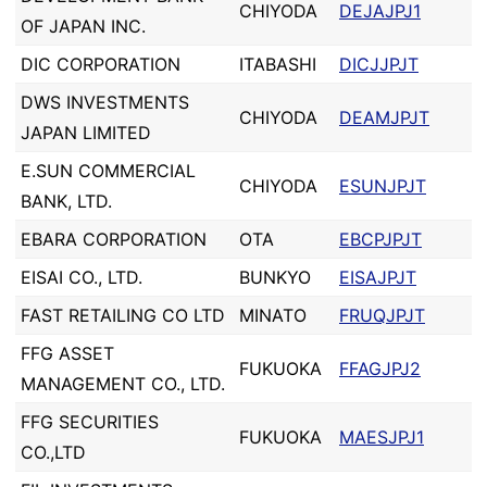
CHIYODA
DEJAJPJ1
OF JAPAN INC.
DIC CORPORATION
ITABASHI
DICJJPJT
DWS INVESTMENTS
CHIYODA
DEAMJPJT
JAPAN LIMITED
E.SUN COMMERCIAL
CHIYODA
ESUNJPJT
BANK, LTD.
EBARA CORPORATION
OTA
EBCPJPJT
EISAI CO., LTD.
BUNKYO
EISAJPJT
FAST RETAILING CO LTD
MINATO
FRUQJPJT
FFG ASSET
FUKUOKA
FFAGJPJ2
MANAGEMENT CO., LTD.
FFG SECURITIES
FUKUOKA
MAESJPJ1
CO.,LTD