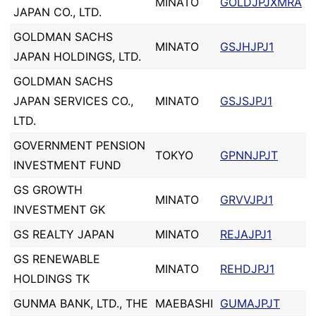
MINATO
GOLDJPJXMRA
JAPAN CO., LTD.
GOLDMAN SACHS
MINATO
GSJHJPJ1
JAPAN HOLDINGS, LTD.
GOLDMAN SACHS
JAPAN SERVICES CO.,
MINATO
GSJSJPJ1
LTD.
GOVERNMENT PENSION
TOKYO
GPNNJPJT
INVESTMENT FUND
GS GROWTH
MINATO
GRVVJPJ1
INVESTMENT GK
GS REALTY JAPAN
MINATO
REJAJPJ1
GS RENEWABLE
MINATO
REHDJPJ1
HOLDINGS TK
GUNMA BANK, LTD., THE
MAEBASHI
GUMAJPJT