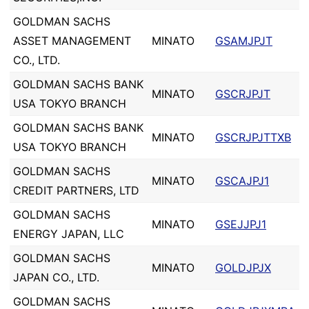
GOLDMAN SACHS
ASSET MANAGEMENT
MINATO
GSAMJPJT
CO., LTD.
GOLDMAN SACHS BANK
MINATO
GSCRJPJT
USA TOKYO BRANCH
GOLDMAN SACHS BANK
MINATO
GSCRJPJTTXB
USA TOKYO BRANCH
GOLDMAN SACHS
MINATO
GSCAJPJ1
CREDIT PARTNERS, LTD
GOLDMAN SACHS
MINATO
GSEJJPJ1
ENERGY JAPAN, LLC
GOLDMAN SACHS
MINATO
GOLDJPJX
JAPAN CO., LTD.
GOLDMAN SACHS