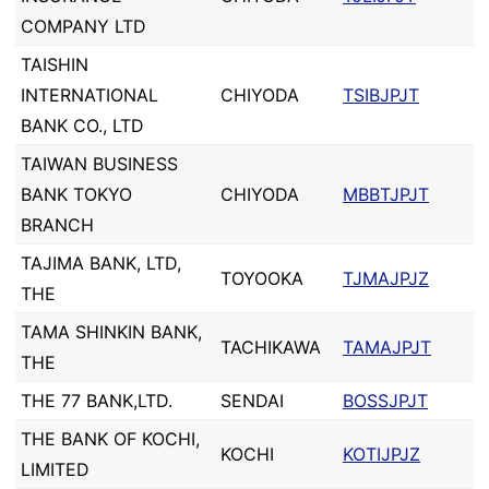
COMPANY LTD
TAISHIN
INTERNATIONAL
CHIYODA
TSIBJPJT
BANK CO., LTD
TAIWAN BUSINESS
BANK TOKYO
CHIYODA
MBBTJPJT
BRANCH
TAJIMA BANK, LTD,
TOYOOKA
TJMAJPJZ
THE
TAMA SHINKIN BANK,
TACHIKAWA
TAMAJPJT
THE
THE 77 BANK,LTD.
SENDAI
BOSSJPJT
THE BANK OF KOCHI,
KOCHI
KOTIJPJZ
LIMITED