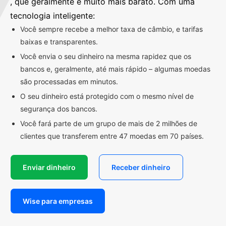
, que geralmente é muito mais barato. Com uma
tecnologia inteligente:
Você sempre recebe a melhor taxa de câmbio, e tarifas
baixas e transparentes.
Você envia o seu dinheiro na mesma rapidez que os
bancos e, geralmente, até mais rápido – algumas moedas
são processadas em minutos.
O seu dinheiro está protegido com o mesmo nível de
segurança dos bancos.
Você fará parte de um grupo de mais de 2 milhões de
clientes que transferem entre 47 moedas em 70 países.
Enviar dinheiro
Receber dinheiro
Wise para empresas