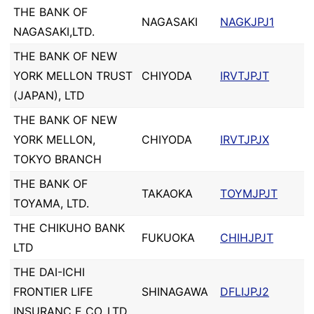
THE BANK OF
NAGASAKI
NAGKJPJ1
NAGASAKI,LTD.
THE BANK OF NEW
YORK MELLON TRUST
CHIYODA
IRVTJPJT
(JAPAN), LTD
THE BANK OF NEW
YORK MELLON,
CHIYODA
IRVTJPJX
TOKYO BRANCH
THE BANK OF
TAKAOKA
TOYMJPJT
TOYAMA, LTD.
THE CHIKUHO BANK
FUKUOKA
CHIHJPJT
LTD
THE DAI-ICHI
FRONTIER LIFE
SHINAGAWA
DFLIJPJ2
INSURANC E CO.,LTD.