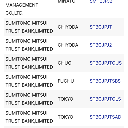
MINATO
SMTEJPJ2
MANAGEMENT
CO.,LTD.
SUMITOMO MITSUI
CHIYODA
STBCJPJT
TRUST BANK,LIMITED
SUMITOMO MITSUI
CHIYODA
STBCJPJ2
TRUST BANK,LIMITED
SUMITOMO MITSUI
CHUO
STBCJPJTCUS
TRUST BANK,LIMITED
SUMITOMO MITSUI
FUCHU
STBCJPJTSBS
TRUST BANK,LIMITED
SUMITOMO MITSUI
TOKYO
STBCJPJTCLS
TRUST BANK,LIMITED
SUMITOMO MITSUI
TOKYO
STBCJPJTSAD
TRUST BANK,LIMITED