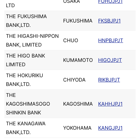
OSAKA
FUHOJPJ1
LTD
THE FUKUSHIMA
FUKUSHIMA
FKSBJPJ1
BANK,LTD.
THE HIGASHI-NIPPON
CHUO
HNPBJPJT
BANK, LIMITED
THE HIGO BANK
KUMAMOTO
HIGOJPJT
LIMITED
THE HOKURIKU
CHIYODA
RIKBJPJT
BANK,LTD.
THE
KAGOSHIMASOGO
KAGOSHIMA
KAHHJPJ1
SHINKIN BANK
THE KANAGAWA
YOKOHAMA
KANGJPJ1
BANK,LTD.