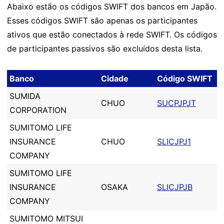
Abaixo estão os códigos SWIFT dos bancos em Japão.
Esses códigos SWIFT são apenas os participantes
ativos que estão conectados à rede SWIFT. Os códigos
de participantes passivos são excluídos desta lista.
Banco
Cidade
Código SWIFT
SUMIDA
CHUO
SUCPJPJT
CORPORATION
SUMITOMO LIFE
INSURANCE
CHUO
SLICJPJ1
COMPANY
SUMITOMO LIFE
INSURANCE
OSAKA
SLICJPJB
COMPANY
SUMITOMO MITSUI