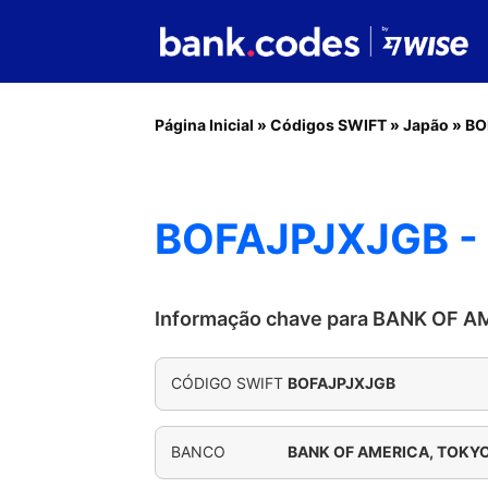
Página Inicial
»
Códigos SWIFT
»
Japão
»
BO
BOFAJPJXJGB -
Informação chave para BANK OF 
CÓDIGO SWIFT
BOFAJPJXJGB
BANCO
BANK OF AMERICA, TOKY