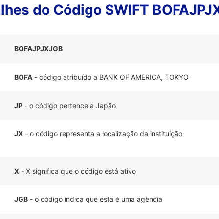
alhes do Código SWIFT BOFAJPJ
BOFAJPJXJGB
BOFA
- código atribuído a BANK OF AMERICA, TOKYO
JP
- o código pertence a Japão
JX
- o código representa a localização da instituição
X
- X significa que o código está ativo
JGB
- o código indica que esta é uma agência