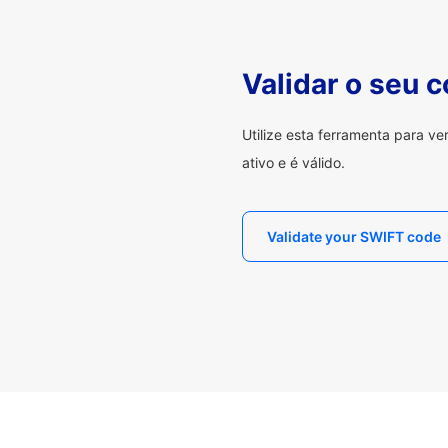
Validar o seu 
Utilize esta ferramenta para v
ativo e é válido.
Validate your SWIFT code