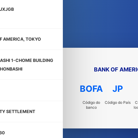
JXJGB
F AMERICA, TOKYO
ASHI 1-CHOME BUILDING
BANK OF AMERI
NIHONBASHI
BOFA
JP
Código do
Código do País
C
banco
lo
TY SETTLEMENT
30