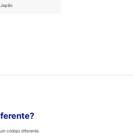
 Japão
ferente?
um código diferente.