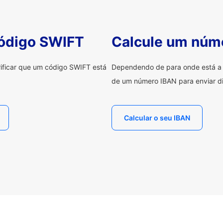
código SWIFT
Calcule um núm
erificar que um código SWIFT está
Dependendo de para onde está a e
de um número IBAN para enviar di
Calcular o seu IBAN