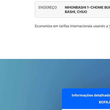
ENDEREÇO
NIHONBASHI 1-CHOME BUI
BASHI, CHUO
Economize em tarifas internacionais usando a
Informações detalhad
BOFAJ