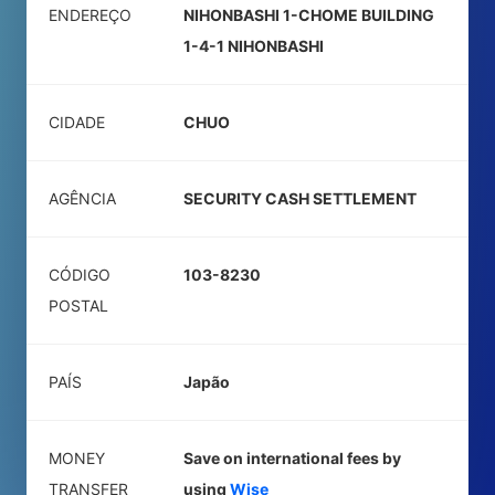
ENDEREÇO
NIHONBASHI 1-CHOME BUILDING
1-4-1 NIHONBASHI
CIDADE
CHUO
AGÊNCIA
SECURITY CASH SETTLEMENT
CÓDIGO
103-8230
POSTAL
PAÍS
Japão
MONEY
Save on international fees by
TRANSFER
using
Wise