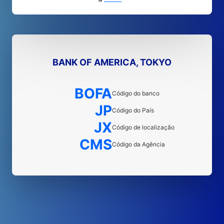
BANK OF AMERICA, TOKYO
BOFA
Código do banco
JP
Código do País
JX
Código de localização
CMS
Código da Agência