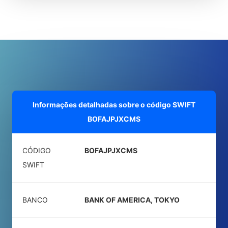
Informações detalhadas sobre o código SWIFT
BOFAJPJXCMS
CÓDIGO
BOFAJPJXCMS
SWIFT
BANCO
BANK OF AMERICA, TOKYO