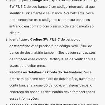
SWIFT/BIC do seu banco é um código internacional que
identifica unicamente o seu banco. Normalmente, você
pode encontrar esse código no site do seu banco ou
entrando em contato com o serviço de atendimento ao
cliente.
Identifique o Código SWIFT/BIC do banco do
destinatário:
Você precisará do código SWIFT/BIC do
banco do destinatário também. Eles devem ser capazes
de fornecer esse código. Certifique-se de verificar duas
vezes para evitar erros.
Recolha os Detalhes da Conta do Destinatário:
Você
precisará do nome completo do destinatário, número da
conta bancária, nome do banco e, em alguns casos, o
endereço do banco. O destinatário deve fornecer todas
essas informações.
Acesse o seu Sistema de Internet Banking:
A maioria dos