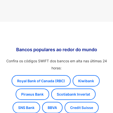
Bancos populares ao redor do mundo
Confira os códigos SWIFT dos bancos em alta nas últimas 24
horas:
Royal Bank of Canada (RBC)
Kiwibank
Piraeus Bank
Scotiabank Inverlat
SNS Bank
BBVA
Credit Suisse