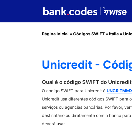
Página Inicial
»
Códigos SWIFT
»
Itália
»
Unic
Unicredit - Códi
Qual é o código SWIFT do Unicredit
O código SWIFT para Unicredit é
UNCRITMM
Unicredit usa diferentes códigos SWIFT para os
serviços ou agências bancárias. Por favor, ver
destinatário ou diretamente com o banco para 
deverá usar.