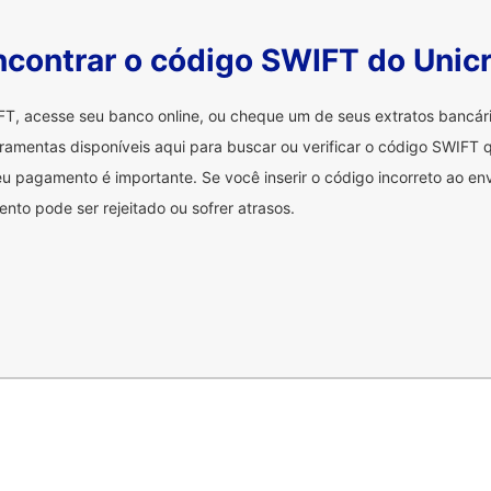
contrar o código SWIFT do Unicr
FT, acesse seu banco online, ou cheque um de seus extratos bancá
ramentas disponíveis aqui para buscar ou verificar o código SWIFT q
u pagamento é importante. Se você inserir o código incorreto ao env
nto pode ser rejeitado ou sofrer atrasos.