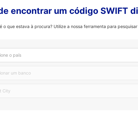
 de encontrar um código SWIFT di
 que estava à procura? Utilize a nossa ferramenta para pesquisar 
ione o país
ionar um banco
t City