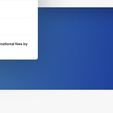
rnational fees by