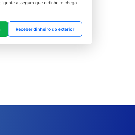
teligente assegura que o dinheiro chega
a
Receber dinheiro do exterior