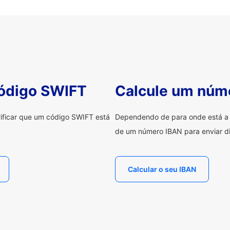
código SWIFT
Calcule um núm
erificar que um código SWIFT está
Dependendo de para onde está a e
de um número IBAN para enviar di
Calcular o seu IBAN