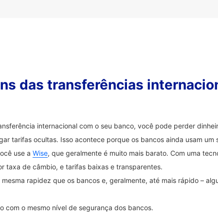
s das transferências internacio
ransferência internacional com o seu banco, você pode perder dinh
ar tarifas ocultas. Isso acontece porque os bancos ainda usam um 
você use a
Wise
, que geralmente é muito mais barato. Com uma tecnol
 taxa de câmbio, e tarifas baixas e transparentes.
na mesma rapidez que os bancos e, geralmente, até mais rápido – a
ido com o mesmo nível de segurança dos bancos.