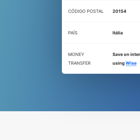
CÓDIGO POSTAL
20154
PAÍS
Itália
MONEY
Save on inte
TRANSFER
using
Wise