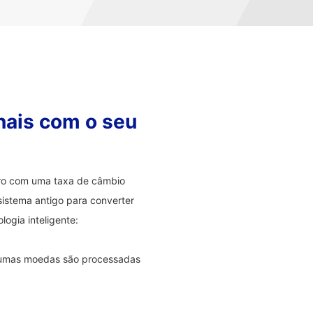
nais com o seu
eiro com uma taxa de câmbio
sistema antigo para converter
ogia inteligente:
lgumas moedas são processadas