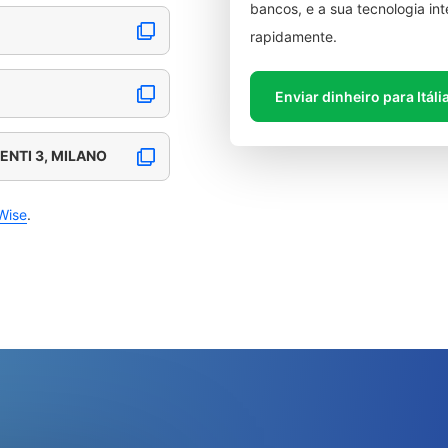
bancos, e a sua tecnologia in
rapidamente.
Enviar dinheiro para Itáli
ENTI 3, MILANO
Wise
.