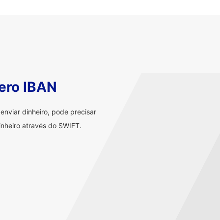
ero IBAN
nviar dinheiro, pode precisar
nheiro através do SWIFT.