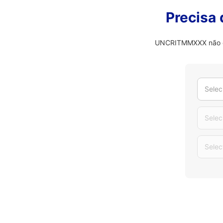
Precisa
UNCRITMMXXX não é o
Selec
Selec
Selec