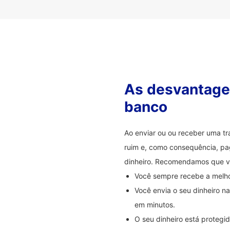
As desvantagen
banco
Ao enviar ou ou receber uma t
ruim e, como consequência, pag
dinheiro. Recomendamos que 
Você sempre recebe a melhor
Você envia o seu dinheiro 
em minutos.
O seu dinheiro está proteg