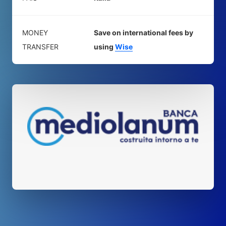
MONEY
Save on international fees by
TRANSFER
using
Wise