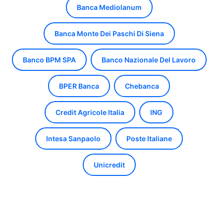
Banca Mediolanum
Banca Monte Dei Paschi Di Siena
Banco BPM SPA
Banco Nazionale Del Lavoro
BPER Banca
Chebanca
Credit Agricole Italia
ING
Intesa Sanpaolo
Poste Italiane
Unicredit