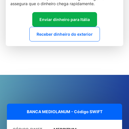
assegura que o dinheiro chega rapidamente.
Enviar dinheiro para Itália
Receber dinheiro do exterior
BANCA MEDIOLANUM - Código SWIFT