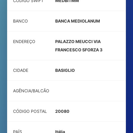
CÓDIGO SWIFT
MEDBITMM
BANCO
BANCA MEDIOLANUM
ENDEREÇO
PALAZZO MEUCCI VIA
FRANCESCO SFORZA 3
CIDADE
BASIGLIO
AGÊNCIA/BALCÃO
CÓDIGO POSTAL
20080
PAÍS
Itália