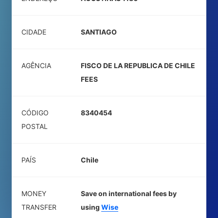
CIDADE
SANTIAGO
AGÊNCIA
FISCO DE LA REPUBLICA DE CHILE
FEES
CÓDIGO
8340454
POSTAL
PAÍS
Chile
MONEY
Save on international fees by
TRANSFER
using
Wise