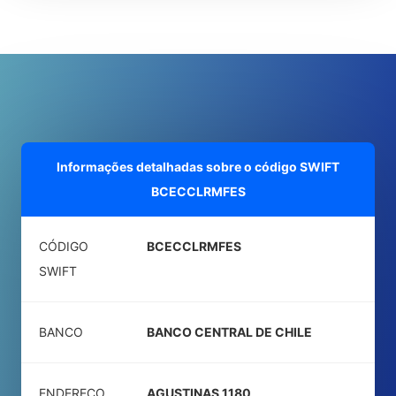
Informações detalhadas sobre o código SWIFT
BCECCLRMFES
CÓDIGO
BCECCLRMFES
SWIFT
BANCO
BANCO CENTRAL DE CHILE
ENDEREÇO
AGUSTINAS 1180