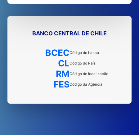
BANCO CENTRAL DE CHILE
BCEC
Código do banco
CL
Código do País
RM
Código de localização
FES
Código da Agência