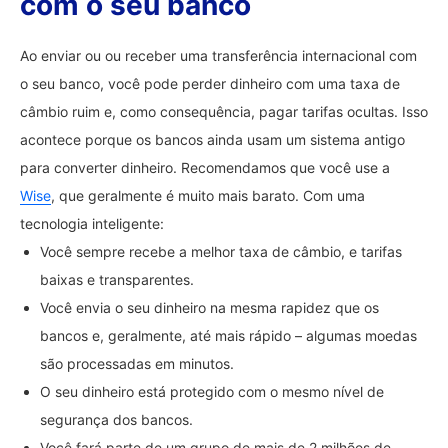
com o seu banco
Ao enviar ou ou receber uma transferência internacional com
o seu banco, você pode perder dinheiro com uma taxa de
câmbio ruim e, como consequência, pagar tarifas ocultas. Isso
acontece porque os bancos ainda usam um sistema antigo
para converter dinheiro. Recomendamos que você use a
Wise
, que geralmente é muito mais barato. Com uma
tecnologia inteligente:
Você sempre recebe a melhor taxa de câmbio, e tarifas
baixas e transparentes.
Você envia o seu dinheiro na mesma rapidez que os
bancos e, geralmente, até mais rápido – algumas moedas
são processadas em minutos.
O seu dinheiro está protegido com o mesmo nível de
segurança dos bancos.
Você fará parte de um grupo de mais de 2 milhões de