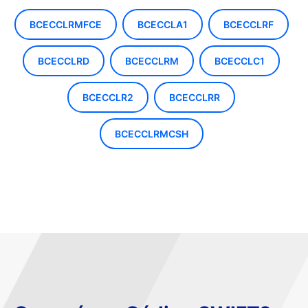
BCECCLRMFCE
BCECCLA1
BCECCLRF
BCECCLRD
BCECCLRM
BCECCLC1
BCECCLR2
BCECCLRR
BCECCLRMCSH