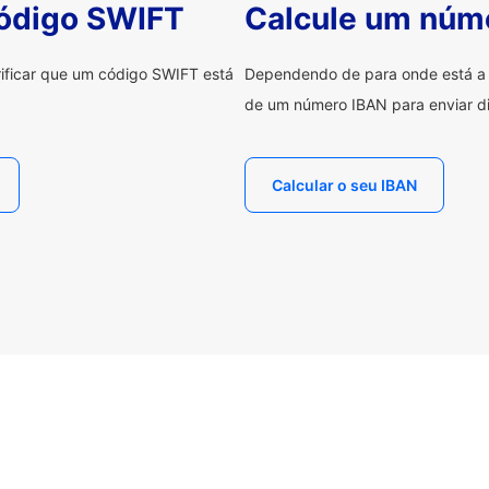
código SWIFT
Calcule um núm
erificar que um código SWIFT está
Dependendo de para onde está a e
de um número IBAN para enviar di
Calcular o seu IBAN