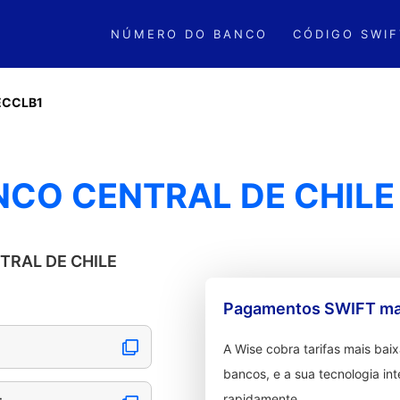
NÚMERO DO BANCO
CÓDIGO SWIF
ECCLB1
NCO CENTRAL DE CHILE
NTRAL DE CHILE
Pagamentos SWIFT mai
A Wise cobra tarifas mais ba
bancos, e a sua tecnologia in
rapidamente.