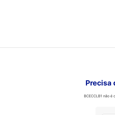
Precisa
BCECCLB1 não é o 