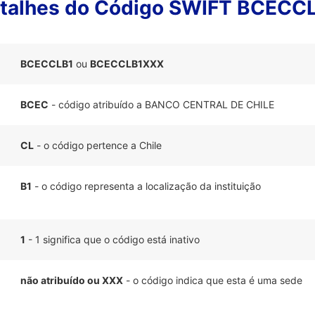
talhes do Código SWIFT BCECC
BCECCLB1
ou
BCECCLB1XXX
BCEC
- código atribuído a BANCO CENTRAL DE CHILE
CL
- o código pertence a Chile
B1
- o código representa a localização da instituição
1
- 1 significa que o código está inativo
não atribuído ou XXX
- o código indica que esta é uma sede