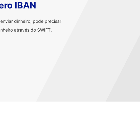
ero IBAN
nviar dinheiro, pode precisar
nheiro através do SWIFT.