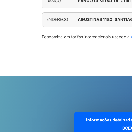
BANCO
BANCO CENTRAL DE CHIL
ENDEREÇO
AGUSTINAS 1180, SANTIA
Economize em tarifas internacionais usando a
Informações detalhad
BCE