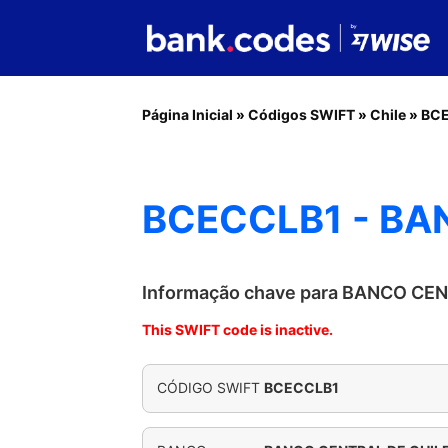
Página Inicial
»
Códigos SWIFT
»
Chile
»
BC
BCECCLB1 - BA
Informação chave para BANCO CE
This SWIFT code is inactive.
CÓDIGO SWIFT
BCECCLB1