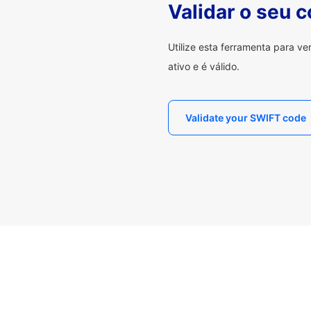
Validar o seu 
Utilize esta ferramenta para v
ativo e é válido.
Validate your SWIFT code