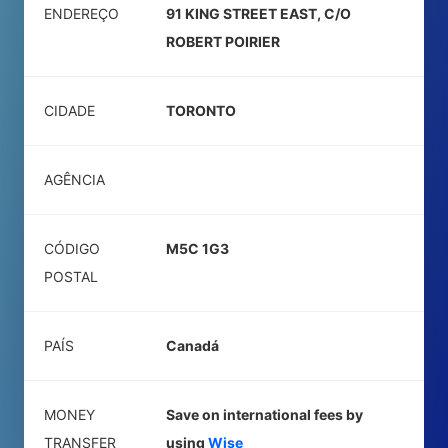
ENDEREÇO
91 KING STREET EAST, C/O
ROBERT POIRIER
CIDADE
TORONTO
AGÊNCIA
CÓDIGO
M5C 1G3
POSTAL
PAÍS
Canadá
MONEY
Save on international fees by
TRANSFER
using
Wise