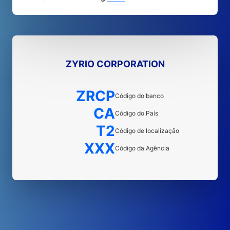
ZYRIO CORPORATION
ZRCP
Código do banco
CA
Código do País
T2
Código de localização
XXX
Código da Agência