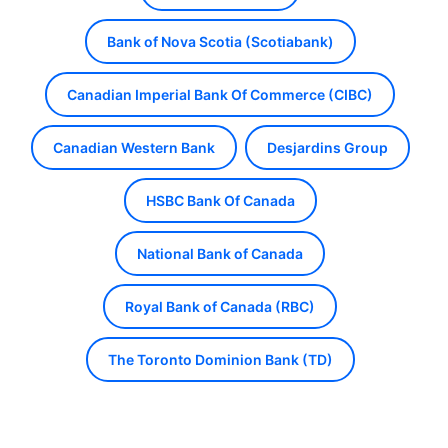
Bank of Nova Scotia (Scotiabank)
Canadian Imperial Bank Of Commerce (CIBC)
Canadian Western Bank
Desjardins Group
HSBC Bank Of Canada
National Bank of Canada
Royal Bank of Canada (RBC)
The Toronto Dominion Bank (TD)