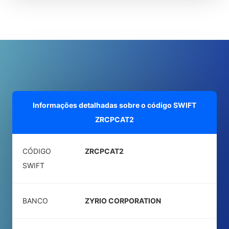
Informações detalhadas sobre o código SWIFT
ZRCPCAT2
CÓDIGO
ZRCPCAT2
SWIFT
BANCO
ZYRIO CORPORATION