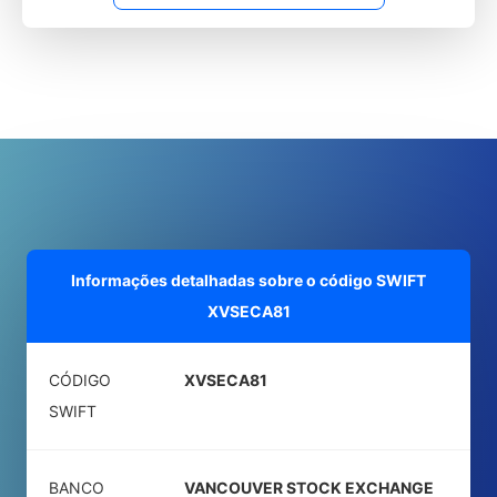
Informações detalhadas sobre o código SWIFT
XVSECA81
CÓDIGO
XVSECA81
SWIFT
BANCO
VANCOUVER STOCK EXCHANGE