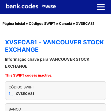
Página Inicial
»
Códigos SWIFT
»
Canadá
»
XVSECA81
XVSECA81 - VANCOUVER STOCK
EXCHANGE
Informação chave para VANCOUVER STOCK
EXCHANGE
This SWIFT code is inactive.
CÓDIGO SWIFT
XVSECA81
BANCO