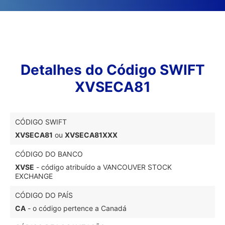
Detalhes do Código SWIFT
XVSECA81
CÓDIGO SWIFT
XVSECA81
ou
XVSECA81XXX
CÓDIGO DO BANCO
XVSE
- código atribuído a VANCOUVER STOCK
EXCHANGE
CÓDIGO DO PAÍS
CA
- o código pertence a Canadá