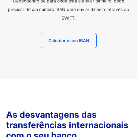
Dependendo de para onde está a enviar dinheiro, pode
precisar de um número IBAN para enviar dinheiro através do
SWIFT.
Calcular o seu IBAN
As desvantagens das
transferências internacionais
com o seu banco