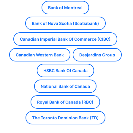
Bank of Montreal
Bank of Nova Scotia (Scotiabank)
Canadian Imperial Bank Of Commerce (CIBC)
Canadian Western Bank
Desjardins Group
HSBC Bank Of Canada
National Bank of Canada
Royal Bank of Canada (RBC)
The Toronto Dominion Bank (TD)