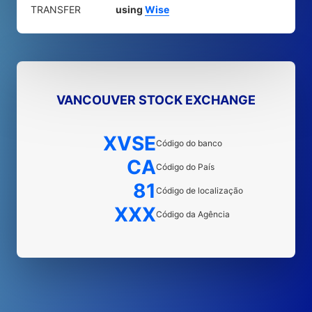
TRANSFER
using
Wise
VANCOUVER STOCK EXCHANGE
XVSE
Código do banco
CA
Código do País
81
Código de localização
XXX
Código da Agência