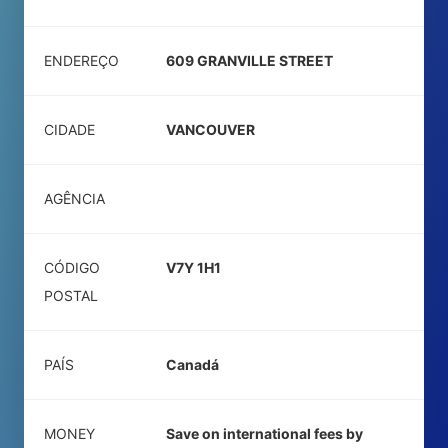
ENDEREÇO
609 GRANVILLE STREET
CIDADE
VANCOUVER
AGÊNCIA
CÓDIGO
V7Y 1H1
POSTAL
PAÍS
Canadá
MONEY
Save on international fees by