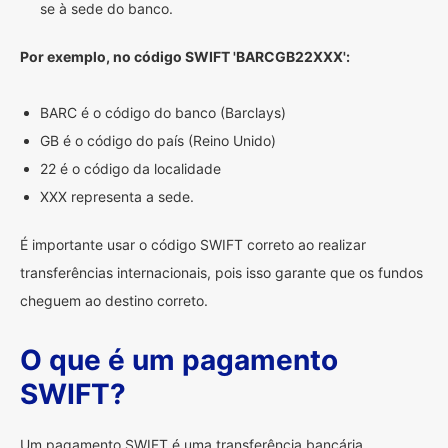
se à sede do banco.
Por exemplo, no código SWIFT 'BARCGB22XXX':
BARC é o código do banco (Barclays)
GB é o código do país (Reino Unido)
22 é o código da localidade
XXX representa a sede.
É importante usar o código SWIFT correto ao realizar
transferências internacionais, pois isso garante que os fundos
cheguem ao destino correto.
O que é um pagamento
SWIFT?
Um pagamento SWIFT é uma transferência bancária