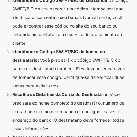
Identifique o Código SWIFT/BIC do seu banco:
O código
SWIFT/BIC do seu banco é um código internacional que
identifica unicamente o seu banco. Normalmente, você
pode encontrar esse código no site do seu banco ou
entrando em contato com o serviço de atendimento ao
cliente.
Identifique o Código SWIFT/BIC do banco do
destinatário:
Você precisará do código SWIFT/BIC do
banco do destinatário também. Eles devem ser capazes
de fornecer esse código. Certifique-se de verificar duas
vezes para evitar erros.
Recolha os Detalhes da Conta do Destinatário:
Você
precisará do nome completo do destinatário, número da
conta bancária, nome do banco e, em alguns casos, o
endereço do banco. O destinatário deve fornecer todas
essas informações.