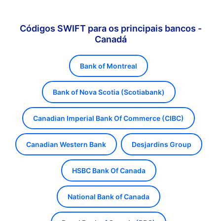
Códigos SWIFT para os principais bancos -
Canadá
Bank of Montreal
Bank of Nova Scotia (Scotiabank)
Canadian Imperial Bank Of Commerce (CIBC)
Canadian Western Bank
Desjardins Group
HSBC Bank Of Canada
National Bank of Canada