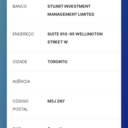
BANCO
STUART INVESTMENT
MANAGEMENT LIMITED
ENDEREÇO
SUITE 910-95 WELLINGTON
STREET W
CIDADE
TORONTO
AGÊNCIA
CÓDIGO
M5J 2N7
POSTAL