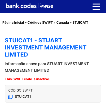
Página Inicial
»
Códigos SWIFT
»
Canadá
»
STUICAT1
STUICAT1 - STUART
INVESTMENT MANAGEMENT
LIMITED
Informação chave para STUART INVESTMENT
MANAGEMENT LIMITED
This SWIFT code is inactive.
CÓDIGO SWIFT
STUICAT1