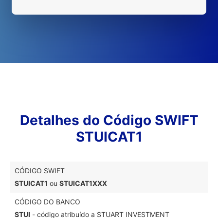
Detalhes do Código SWIFT
STUICAT1
CÓDIGO SWIFT
STUICAT1
ou
STUICAT1XXX
CÓDIGO DO BANCO
STUI
- código atribuído a STUART INVESTMENT