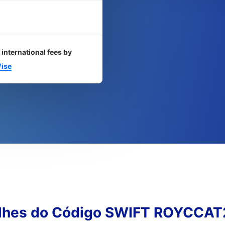
 international fees by
ise
lhes do Código SWIFT ROYCCA