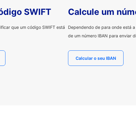
código SWIFT
Calcule um núm
erificar que um código SWIFT está
Dependendo de para onde está a e
de um número IBAN para enviar di
Calcular o seu IBAN