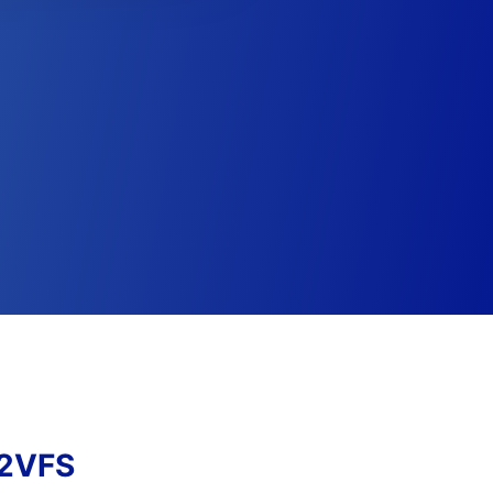
T2VFS