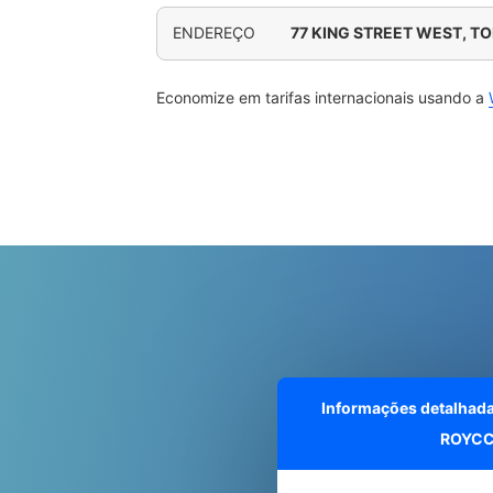
ENDEREÇO
77 KING STREET WEST, T
Economize em tarifas internacionais usando a
Informações detalhad
ROYCC