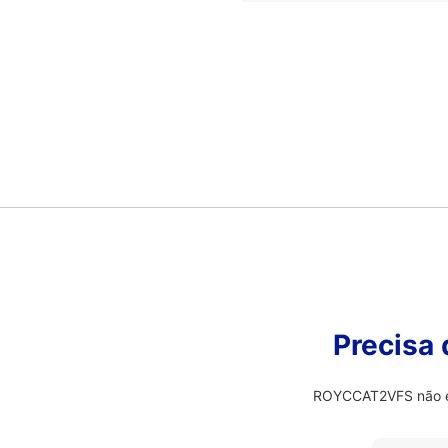
Precisa
ROYCCAT2VFS não é o