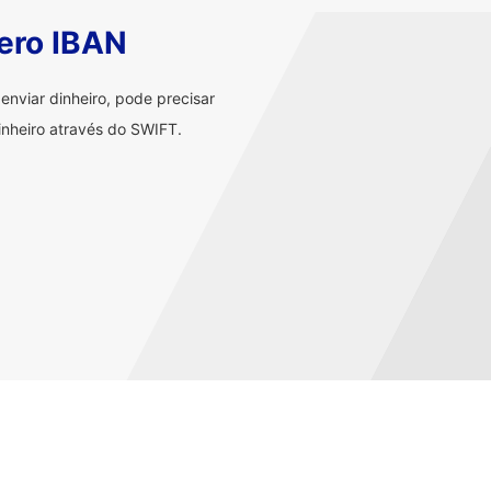
ero IBAN
nviar dinheiro, pode precisar
nheiro através do SWIFT.