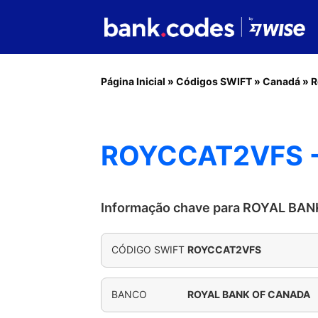
Página Inicial
»
Códigos SWIFT
»
Canadá
»
R
ROYCCAT2VFS 
Informação chave para ROYAL BA
CÓDIGO SWIFT
ROYCCAT2VFS
BANCO
ROYAL BANK OF CANADA