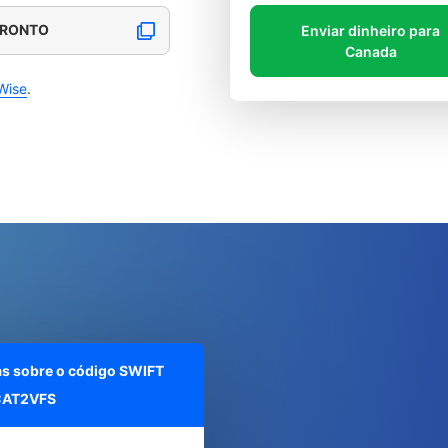
ORONTO
Enviar dinheiro para
Canada
Wise
.
as sobre o código SWIFT
AT2VFS