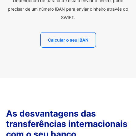
Dependendo de para onde está a enviar dinheiro, pode
precisar de um número IBAN para enviar dinheiro através do
SWIFT.
Calcular o seu IBAN
As desvantagens das
transferências internacionais
com o seu banco