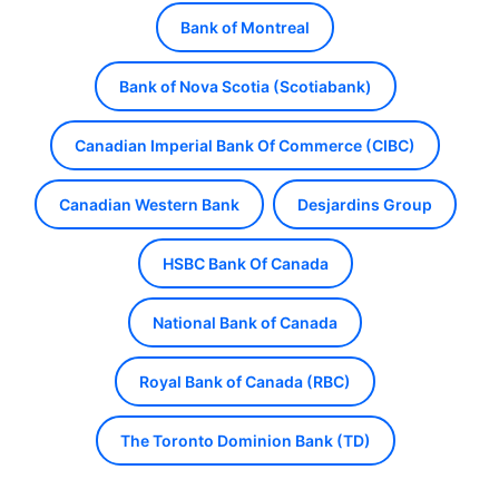
Bank of Montreal
Bank of Nova Scotia (Scotiabank)
Canadian Imperial Bank Of Commerce (CIBC)
Canadian Western Bank
Desjardins Group
HSBC Bank Of Canada
National Bank of Canada
Royal Bank of Canada (RBC)
The Toronto Dominion Bank (TD)