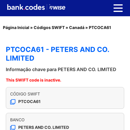
Página Inicial
»
Códigos SWIFT
»
Canadá
»
PTCOCA61
PTCOCA61 - PETERS AND CO.
LIMITED
Informação chave para PETERS AND CO. LIMITED
This SWIFT code is inactive.
CÓDIGO SWIFT
PTCOCA61
BANCO
PETERS AND CO. LIMITED