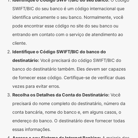
SWIFT/BIC do seu banco é um código internacional que
identifica unicamente o seu banco. Normalmente, você
pode encontrar esse código no site do seu banco ou
entrando em contato com o serviço de atendimento ao
cliente.
Identifique o Código SWIFT/BIC do banco do
destinatário:
Você precisará do código SWIFT/BIC do
banco do destinatário também. Eles devem ser capazes
de fornecer esse código. Certifique-se de verificar duas
vezes para evitar erros.
Recolha os Detalhes da Conta do Destinatário:
Você
precisará do nome completo do destinatário, número da
conta bancária, nome do banco e, em alguns casos, o
endereço do banco. O destinatário deve fornecer todas
essas informações.
Acesse o seu Sistema de Internet Banking:
A maioria dos