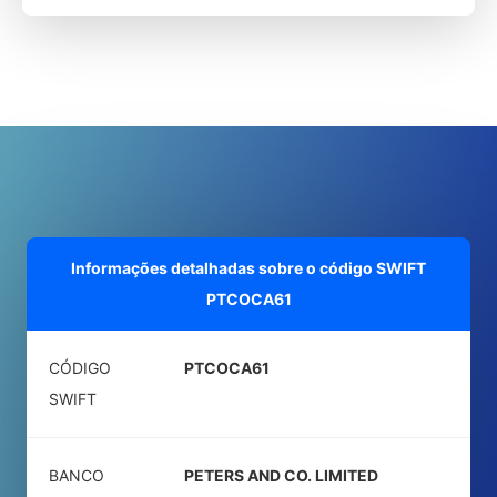
Informações detalhadas sobre o código SWIFT
PTCOCA61
CÓDIGO
PTCOCA61
SWIFT
BANCO
PETERS AND CO. LIMITED