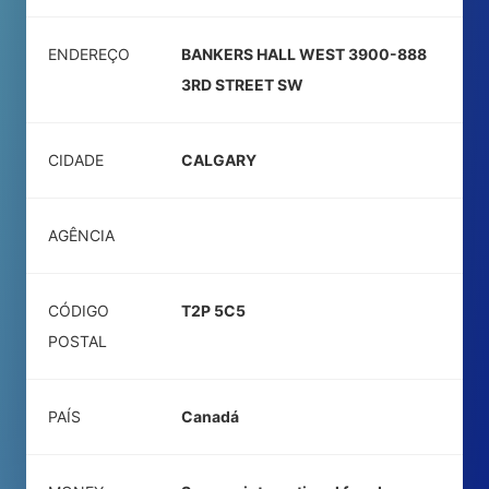
ENDEREÇO
BANKERS HALL WEST 3900-888
3RD STREET SW
CIDADE
CALGARY
AGÊNCIA
CÓDIGO
T2P 5C5
POSTAL
PAÍS
Canadá