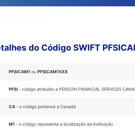
talhes do Código SWIFT PFSIC
PFSICAM1
ou
PFSICAM1XXX
PFSI
- código atribuído a PENSON FINANCIAL SERVICES CANA
CA
- o código pertence a Canadá
M1
- o código representa a localização da instituição