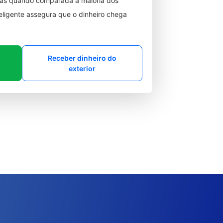
ixas quando comparada à maioria dos
teligente assegura que o dinheiro chega
Receber dinheiro do
exterior