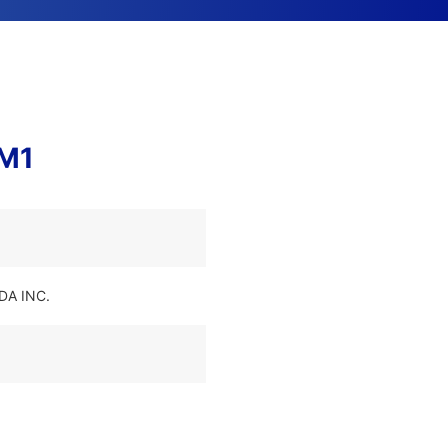
AM1
DA INC.