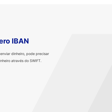
ero IBAN
nviar dinheiro, pode precisar
nheiro através do SWIFT.