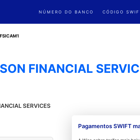
NÚMERO DO BANCO
CÓDIGO SWIF
FSICAM1
NSON FINANCIAL SERVI
INANCIAL SERVICES
Pagamentos SWIFT mai