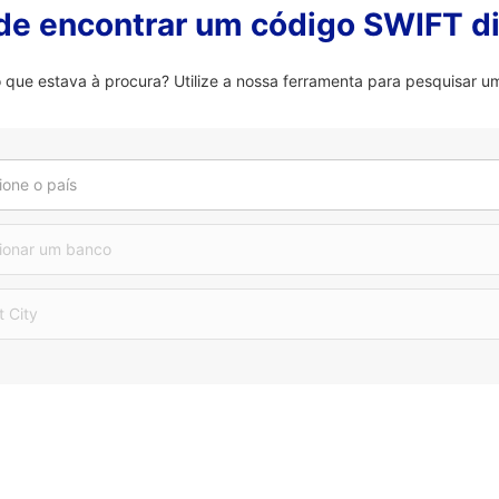
 de encontrar um código SWIFT di
que estava à procura? Utilize a nossa ferramenta para pesquisar um
ione o país
ionar um banco
t City