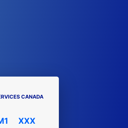
ERVICES CANADA
M1
XXX