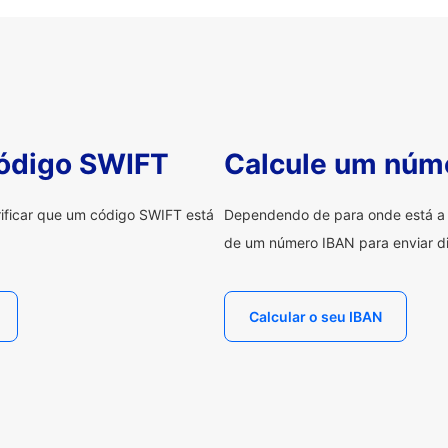
código SWIFT
Calcule um núm
erificar que um código SWIFT está
Dependendo de para onde está a e
de um número IBAN para enviar di
Calcular o seu IBAN