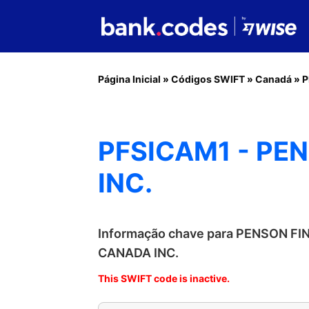
Página Inicial
»
Códigos SWIFT
»
Canadá
»
P
PFSICAM1 - PE
INC.
Informação chave para PENSON F
CANADA INC.
This SWIFT code is inactive.