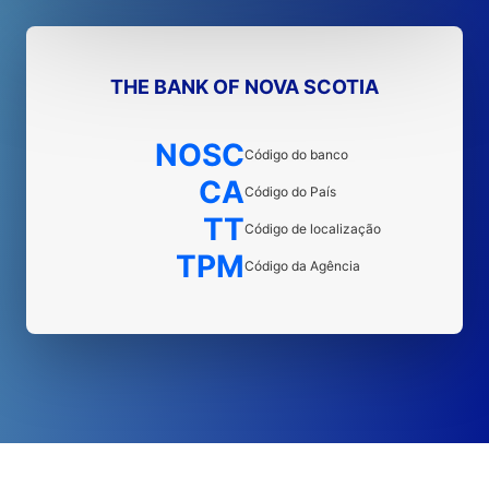
THE BANK OF NOVA SCOTIA
NOSC
Código do banco
CA
Código do País
TT
Código de localização
TPM
Código da Agência