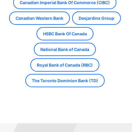
Canadian Imperial Bank Of Commerce (CIBC)
Canadian Western Bank
Desjardins Group
HSBC Bank Of Canada
National Bank of Canada
Royal Bank of Canada (RBC)
The Toronto Dominion Bank (TD)