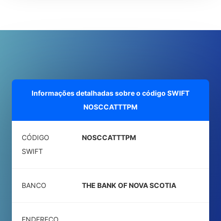
Informações detalhadas sobre o código SWIFT
NOSCCATTTPM
CÓDIGO
NOSCCATTTPM
SWIFT
BANCO
THE BANK OF NOVA SCOTIA
ENDEREÇO