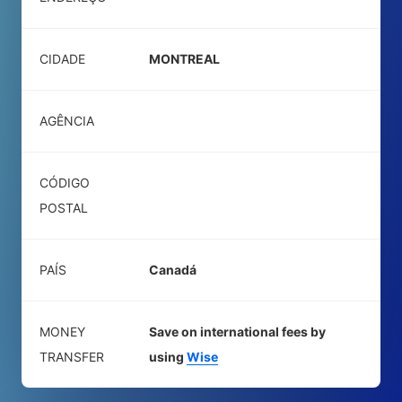
CIDADE
MONTREAL
AGÊNCIA
CÓDIGO
POSTAL
PAÍS
Canadá
MONEY
Save on international fees by
TRANSFER
using
Wise