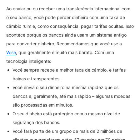
Ao enviar ou ou receber uma transferência internacional com
o seu banco, você pode perder dinheiro com uma taxa de
câmbio ruim e, como consequência, pagar tarifas ocultas. Isso
acontece porque os bancos ainda usam um sistema antigo
para converter dinheiro. Recomendamos que você use a
Wise
, que geralmente é muito mais barato. Com uma
tecnologia inteligente:
Você sempre recebe a melhor taxa de câmbio, e tarifas
baixas e transparentes.
Você envia o seu dinheiro na mesma rapidez que os
bancos e, geralmente, até mais rápido – algumas moedas
são processadas em minutos.
O seu dinheiro está protegido com o mesmo nível de
segurança dos bancos.
Você fará parte de um grupo de mais de 2 milhões de
clientes que transferem entre 47 moedas em 70 países.