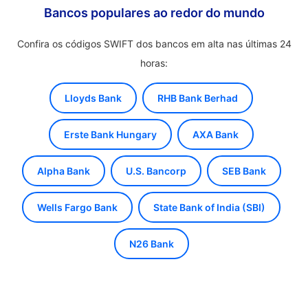
Bancos populares ao redor do mundo
Confira os códigos SWIFT dos bancos em alta nas últimas 24
horas:
Lloyds Bank
RHB Bank Berhad
Erste Bank Hungary
AXA Bank
Alpha Bank
U.S. Bancorp
SEB Bank
Wells Fargo Bank
State Bank of India (SBI)
N26 Bank