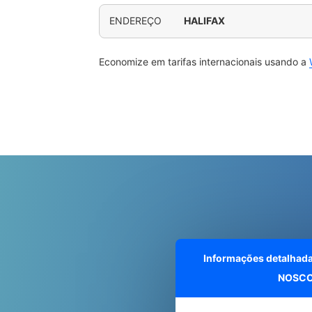
ENDEREÇO
HALIFAX
Economize em tarifas internacionais usando a
Informações detalhad
NOSCC