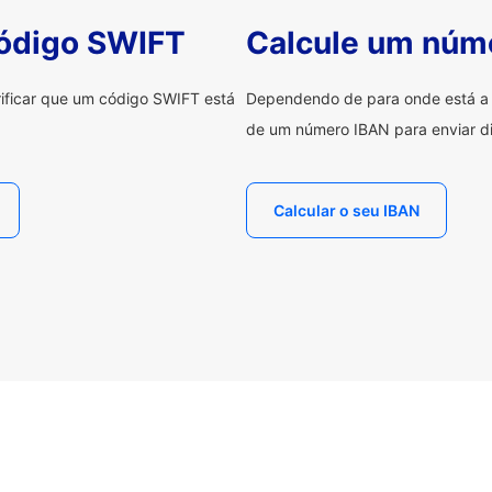
código SWIFT
Calcule um núm
erificar que um código SWIFT está
Dependendo de para onde está a e
de um número IBAN para enviar di
Calcular o seu IBAN