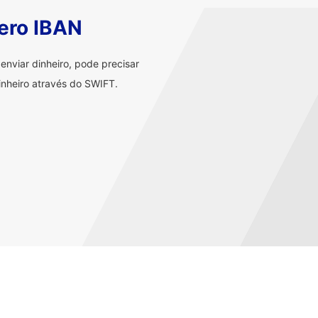
ero IBAN
nviar dinheiro, pode precisar
nheiro através do SWIFT.