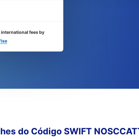
 international fees by
ise
lhes do Código SWIFT NOSCCA