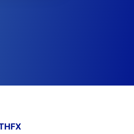
TTHFX