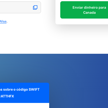
Enviar dinheiro para
Canada
Wise
.
as sobre o código SWIFT
ATTHFX