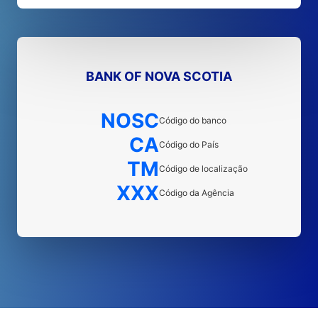
BANK OF NOVA SCOTIA
NOSC
Código do banco
CA
Código do País
TM
Código de localização
XXX
Código da Agência