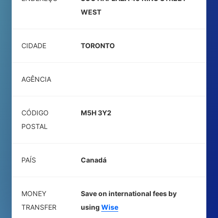
WEST
CIDADE
TORONTO
AGÊNCIA
CÓDIGO
M5H 3Y2
POSTAL
PAÍS
Canadá
MONEY
Save on international fees by
TRANSFER
using
Wise