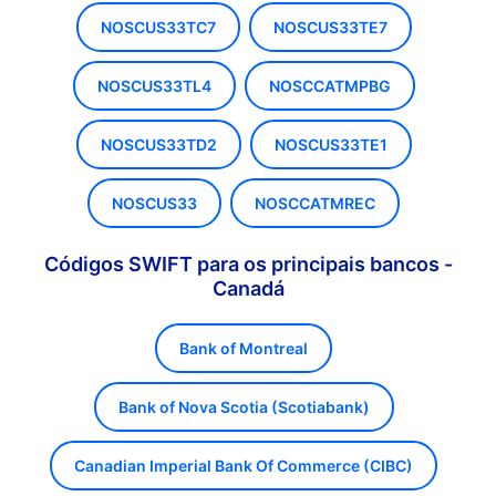
NOSCUS33TC7
NOSCUS33TE7
NOSCUS33TL4
NOSCCATMPBG
NOSCUS33TD2
NOSCUS33TE1
NOSCUS33
NOSCCATMREC
Códigos SWIFT para os principais bancos -
Canadá
Bank of Montreal
Bank of Nova Scotia (Scotiabank)
Canadian Imperial Bank Of Commerce (CIBC)