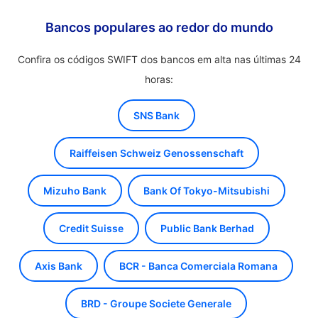
Bancos populares ao redor do mundo
Confira os códigos SWIFT dos bancos em alta nas últimas 24
horas:
SNS Bank
Raiffeisen Schweiz Genossenschaft
Mizuho Bank
Bank Of Tokyo-Mitsubishi
Credit Suisse
Public Bank Berhad
Axis Bank
BCR - Banca Comerciala Romana
BRD - Groupe Societe Generale