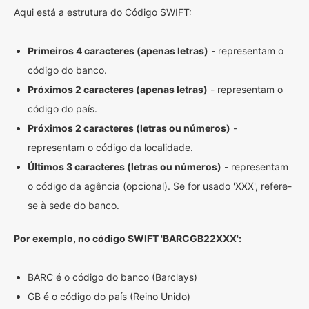
Aqui está a estrutura do Código SWIFT:
Primeiros 4 caracteres (apenas letras)
- representam o
código do banco.
Próximos 2 caracteres (apenas letras)
- representam o
código do país.
Próximos 2 caracteres (letras ou números)
-
representam o código da localidade.
Últimos 3 caracteres (letras ou números)
- representam
o código da agência (opcional). Se for usado 'XXX', refere-
se à sede do banco.
Por exemplo, no código SWIFT 'BARCGB22XXX':
BARC é o código do banco (Barclays)
GB é o código do país (Reino Unido)