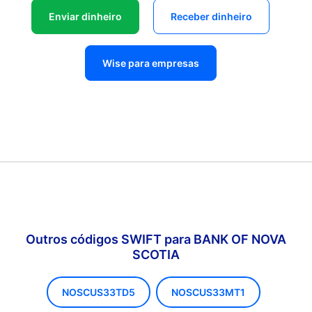
Enviar dinheiro
Receber dinheiro
Wise para empresas
Outros códigos SWIFT para BANK OF NOVA
SCOTIA
NOSCUS33TD5
NOSCUS33MT1