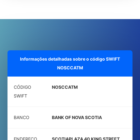
Informações detalhadas sobre o código SWIFT
NOSCCATM
CÓDIGO
NOSCCATM
SWIFT
BANCO
BANK OF NOVA SCOTIA
ENDEREÇO
SCOTIAPLAZA 40 KING STREET