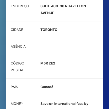
ENDEREÇO
SUITE 400-30A HAZELTON
AVENUE
CIDADE
TORONTO
AGÊNCIA
CÓDIGO
M5R 2E2
POSTAL
PAÍS
Canadá
MONEY
Save on international fees by