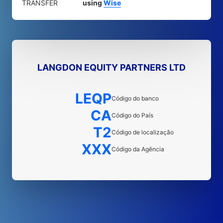
TRANSFER
using
Wise
LANGDON EQUITY PARTNERS LTD
LEQP
Código do banco
CA
Código do País
T2
Código de localização
XXX
Código da Agência