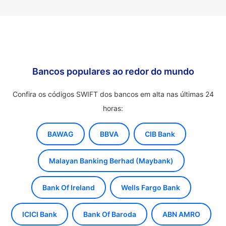
Bancos populares ao redor do mundo
Confira os códigos SWIFT dos bancos em alta nas últimas 24
horas:
BAWAG
BBVA
CIB Bank
Malayan Banking Berhad (Maybank)
Bank Of Ireland
Wells Fargo Bank
ICICI Bank
Bank Of Baroda
ABN AMRO