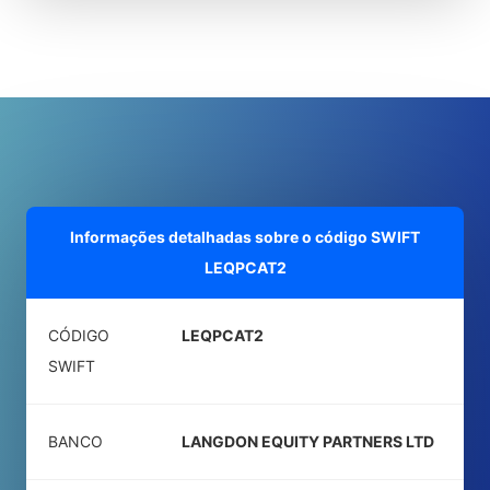
Informações detalhadas sobre o código SWIFT
LEQPCAT2
CÓDIGO
LEQPCAT2
SWIFT
BANCO
LANGDON EQUITY PARTNERS LTD