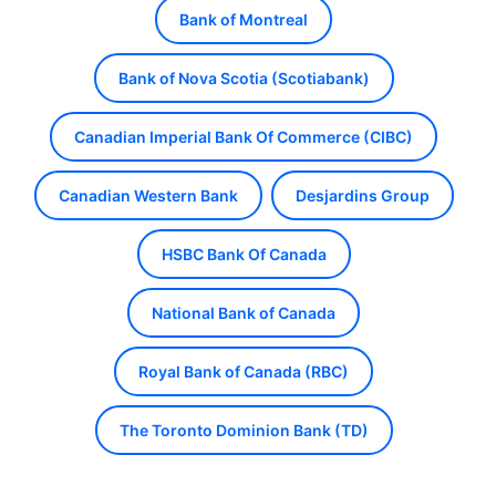
Bank of Montreal
Bank of Nova Scotia (Scotiabank)
Canadian Imperial Bank Of Commerce (CIBC)
Canadian Western Bank
Desjardins Group
HSBC Bank Of Canada
National Bank of Canada
Royal Bank of Canada (RBC)
The Toronto Dominion Bank (TD)