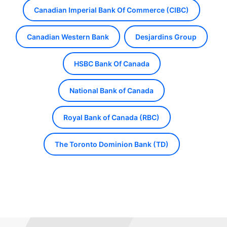
Canadian Imperial Bank Of Commerce (CIBC)
Canadian Western Bank
Desjardins Group
HSBC Bank Of Canada
National Bank of Canada
Royal Bank of Canada (RBC)
The Toronto Dominion Bank (TD)