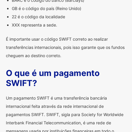
BARC é o código do banco (Barclays)
GB é o código do país (Reino Unido)
22 é o código da localidade
XXX representa a sede.
É importante usar o código SWIFT correto ao realizar
transferências internacionais, pois isso garante que os fundos
cheguem ao destino correto.
O que é um pagamento
SWIFT?
Um pagamento SWIFT é uma transferência bancária
internacional feita através da rede internacional de
pagamentos SWIFT. SWIFT, sigla para Society for Worldwide
Interbank Financial Telecommunication, é uma rede de
mensagens usada por instituições financeiras em todo o