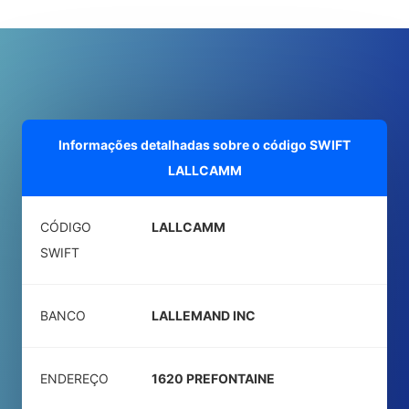
Informações detalhadas sobre o código SWIFT
LALLCAMM
CÓDIGO
LALLCAMM
SWIFT
BANCO
LALLEMAND INC
ENDEREÇO
1620 PREFONTAINE