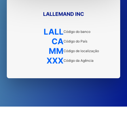
LALLEMAND INC
LALL
Código do banco
CA
Código do País
MM
Código de localização
XXX
Código da Agência