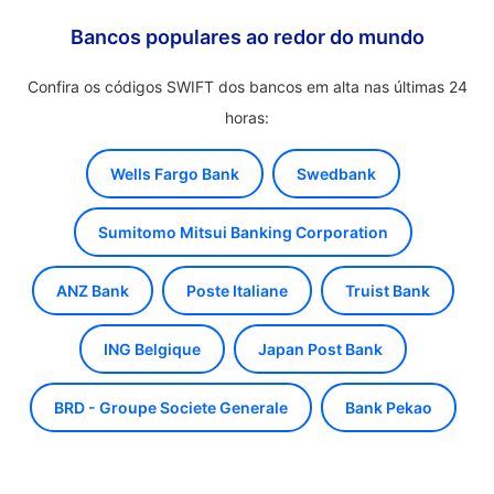
Bancos populares ao redor do mundo
Confira os códigos SWIFT dos bancos em alta nas últimas 24
horas:
Wells Fargo Bank
Swedbank
Sumitomo Mitsui Banking Corporation
ANZ Bank
Poste Italiane
Truist Bank
ING Belgique
Japan Post Bank
BRD - Groupe Societe Generale
Bank Pekao