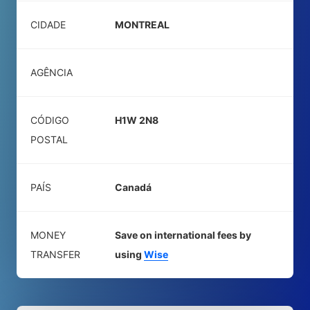
CIDADE
MONTREAL
AGÊNCIA
CÓDIGO
H1W 2N8
POSTAL
PAÍS
Canadá
MONEY
Save on international fees by
TRANSFER
using
Wise