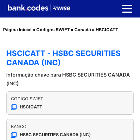
Página Inicial
»
Códigos SWIFT
»
Canadá
»
HSCICATT
HSCICATT - HSBC SECURITIES
CANADA (INC)
Informação chave para HSBC SECURITIES CANADA
(INC)
CÓDIGO SWIFT
HSCICATT
BANCO
HSBC SECURITIES CANADA (INC)