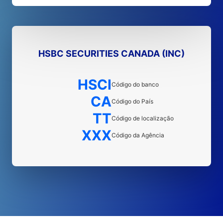
HSBC SECURITIES CANADA (INC)
HSCI
Código do banco
CA
Código do País
TT
Código de localização
XXX
Código da Agência