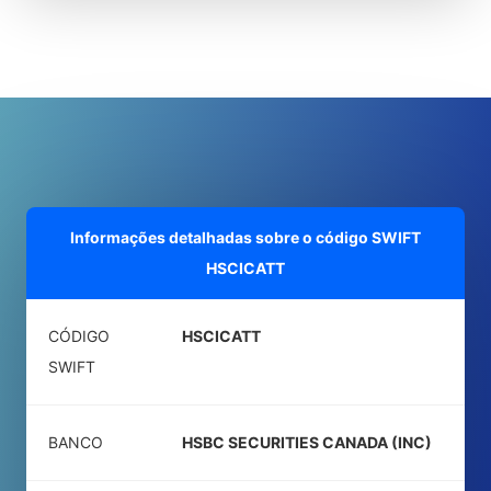
Informações detalhadas sobre o código SWIFT
HSCICATT
CÓDIGO
HSCICATT
SWIFT
BANCO
HSBC SECURITIES CANADA (INC)