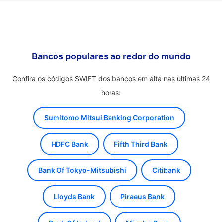
Bancos populares ao redor do mundo
Confira os códigos SWIFT dos bancos em alta nas últimas 24
horas:
Sumitomo Mitsui Banking Corporation
HDFC Bank
Fifth Third Bank
Bank Of Tokyo-Mitsubishi
Citibank
Lloyds Bank
Piraeus Bank