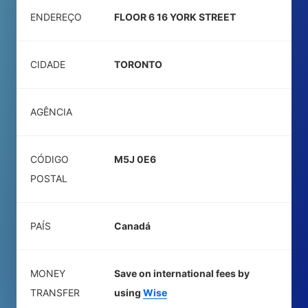
ENDEREÇO
FLOOR 6 16 YORK STREET
CIDADE
TORONTO
AGÊNCIA
CÓDIGO
M5J 0E6
POSTAL
PAÍS
Canadá
MONEY
Save on international fees by
TRANSFER
using
Wise