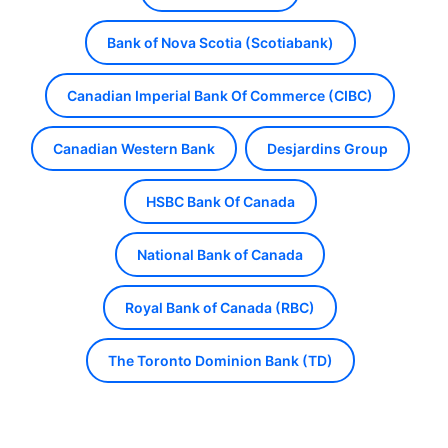
Bank of Nova Scotia (Scotiabank)
Canadian Imperial Bank Of Commerce (CIBC)
Canadian Western Bank
Desjardins Group
HSBC Bank Of Canada
National Bank of Canada
Royal Bank of Canada (RBC)
The Toronto Dominion Bank (TD)